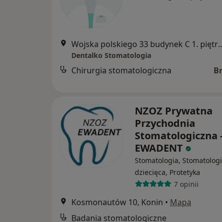
Wojska polskiego 33 budynek C 1. 
Dentalko Stomatologia
Chirurgia stomatologiczna
B
NZOZ Prywatna
Przychodnia
Stomatologiczna 
EWADENT
Stomatologia, Stomatolog
dziecięca, Protetyka
7 opinii
Kosmonautów 10, Konin
•
Mapa
Badania stomatologiczne