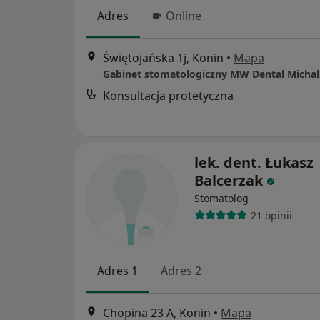
Adres
Online
Świętojańska 1j, Konin
•
Mapa
Konsultacja protetyczna
lek. dent. Łukasz
Balcerzak
Stomatolog
21 opinii
Adres 1
Adres 2
Chopina 23 A, Konin
•
Mapa