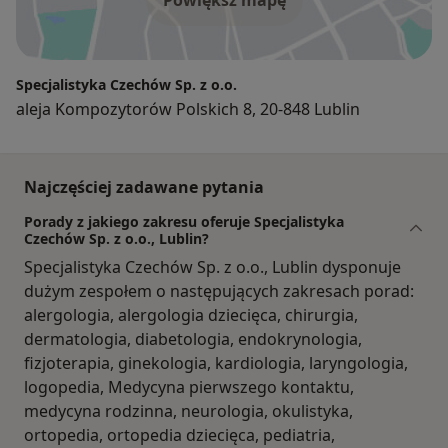
Powiększ mapę
Specjalistyka Czechów Sp. z o.o.
aleja Kompozytorów Polskich 8, 20-848 Lublin
Najczęściej zadawane pytania
Porady z jakiego zakresu oferuje Specjalistyka
Czechów Sp. z o.o., Lublin?
Specjalistyka Czechów Sp. z o.o., Lublin dysponuje
dużym zespołem o następujących zakresach porad:
alergologia, alergologia dziecięca, chirurgia,
dermatologia, diabetologia, endokrynologia,
fizjoterapia, ginekologia, kardiologia, laryngologia,
logopedia, Medycyna pierwszego kontaktu,
medycyna rodzinna, neurologia, okulistyka,
ortopedia, ortopedia dziecięca, pediatria,