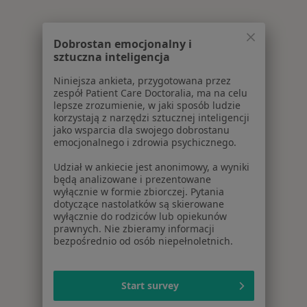
Dobrostan emocjonalny i
sztuczna inteligencja
Niniejsza ankieta, przygotowana przez
zespół Patient Care Doctoralia, ma na celu
lepsze zrozumienie, w jaki sposób ludzie
korzystają z narzędzi sztucznej inteligencji
jako wsparcia dla swojego dobrostanu
emocjonalnego i zdrowia psychicznego.
Udział w ankiecie jest anonimowy, a wyniki
będą analizowane i prezentowane
wyłącznie w formie zbiorczej. Pytania
dotyczące nastolatków są skierowane
wyłącznie do rodziców lub opiekunów
prawnych. Nie zbieramy informacji
bezpośrednio od osób niepełnoletnich.
Start survey