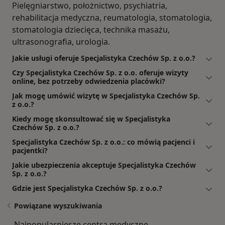
Pielęgniarstwo, położnictwo, psychiatria,
rehabilitacja medyczna, reumatologia, stomatologia,
stomatologia dziecięca, technika masażu,
ultrasonografia, urologia.
Jakie usługi oferuje Specjalistyka Czechów Sp. z o.o.?
Czy Specjalistyka Czechów Sp. z o.o. oferuje wizyty
online, bez potrzeby odwiedzenia placówki?
Jak mogę umówić wizytę w Specjalistyka Czechów Sp.
z o.o.?
Kiedy mogę skonsultować się w Specjalistyka
Czechów Sp. z o.o.?
Specjalistyka Czechów Sp. z o.o.: co mówią pacjenci i
pacjentki?
Jakie ubezpieczenia akceptuje Specjalistyka Czechów
Sp. z o.o.?
Gdzie jest Specjalistyka Czechów Sp. z o.o.?
Powiązane wyszukiwania
Najpopularniesze centra medyczne