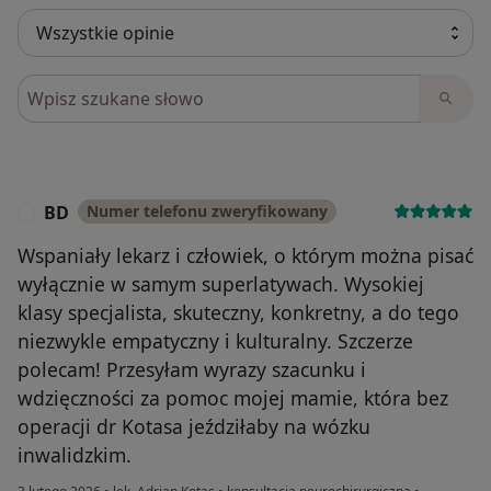
Szukaj w opiniach
BD
Numer telefonu zweryfikowany
B
Wspaniały lekarz i człowiek, o którym można pisać
wyłącznie w samym superlatywach. Wysokiej
klasy specjalista, skuteczny, konkretny, a do tego
niezwykle empatyczny i kulturalny. Szczerze
polecam! Przesyłam wyrazy szacunku i
wdzięczności za pomoc mojej mamie, która bez
operacji dr Kotasa jeździłaby na wózku
inwalidzkim.