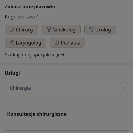
Zobacz inne placówki
Kogo szukasz?
Chirurg
Ginekolog
Urolog
Laryngolog
Pediatra
Szukaj innej specjalizacji
Usługi
Chirurgia
Konsultacja chirurgiczna