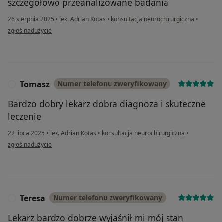
szczegółowo przeanalizowane badania
26 sierpnia 2025
•
lek. Adrian Kotas
•
konsultacja neurochirurgiczna
•
w opinii użytkownika Dariusz
zgłoś nadużycie
Tomasz
Numer telefonu zweryfikowany
T
Bardzo dobry lekarz dobra diagnoza i skuteczne
leczenie
22 lipca 2025
•
lek. Adrian Kotas
•
konsultacja neurochirurgiczna
•
w opinii użytkownika Tomasz
zgłoś nadużycie
Teresa
Numer telefonu zweryfikowany
T
Lekarz bardzo dobrze wyjaśnił mi mój stan