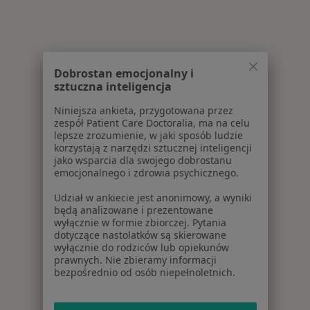
Dobrostan emocjonalny i
sztuczna inteligencja
Niniejsza ankieta, przygotowana przez
zespół Patient Care Doctoralia, ma na celu
lepsze zrozumienie, w jaki sposób ludzie
korzystają z narzędzi sztucznej inteligencji
jako wsparcia dla swojego dobrostanu
emocjonalnego i zdrowia psychicznego.
Udział w ankiecie jest anonimowy, a wyniki
będą analizowane i prezentowane
wyłącznie w formie zbiorczej. Pytania
dotyczące nastolatków są skierowane
wyłącznie do rodziców lub opiekunów
prawnych. Nie zbieramy informacji
bezpośrednio od osób niepełnoletnich.