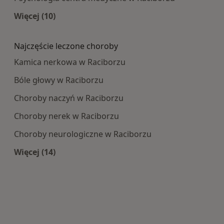
Więcej (10)
Więcej w kategorii: Najpopularniesze centra m
Najczęście leczone choroby
Kamica nerkowa w Raciborzu
Bóle głowy w Raciborzu
Choroby naczyń w Raciborzu
Choroby nerek w Raciborzu
Choroby neurologiczne w Raciborzu
Więcej (14)
Więcej w kategorii: Najczęście leczone choroby