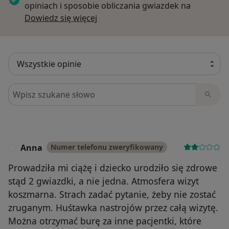
opiniach i sposobie obliczania gwiazdek na
Dowiedz się więcej o opiniach
Dowiedz się więcej
Szukaj w opiniach
Anna
Numer telefonu zweryfikowany
A
Prowadziła mi ciążę i dziecko urodziło się zdrowe
stąd 2 gwiazdki, a nie jedna. Atmosfera wizyt
koszmarna. Strach zadać pytanie, żeby nie zostać
zruganym. Huśtawka nastrojów przez całą wizytę.
Można otrzymać burę za inne pacjentki, które