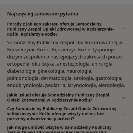
Najczęściej zadawane pytania
Porady z jakiego zakresu oferuje Samodzielny
Publiczny Zespół Opieki Zdrowotnej w Kędzierzynie-
Koźlu, Kędzierzyn-Koźle?
Samodzielny Publiczny Zespół Opieki Zdrowotnej w
Kędzierzynie-Koźlu, Kędzierzyn-Koźle dysponuje
dużym zespołem o następujących zakresach porad:
ortopedia, okulistyka, anestezjologia, chirurgia,
diabetologia, ginekologia, neurologia,
pulmonologia, dermatologia, urologia, gastrologia,
endokrynologia, pediatria, laryngologia, alergologia.
Jakie usługi oferuje Samodzielny Publiczny Zespół
Opieki Zdrowotnej w Kędzierzynie-Koźlu?
Czy Samodzielny Publiczny Zespół Opieki Zdrowotnej
w Kędzierzynie-Koźlu oferuje wizyty online, bez
potrzeby odwiedzenia placówki?
Jak mogę umówić wizytę w Samodzielny Publiczny
Zespół Opieki Zdrowotnej w Kędzierzynie-Koźlu?