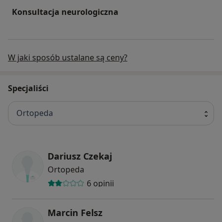
Konsultacja neurologiczna
W jaki sposób ustalane są ceny?
Specjaliści
Ortopeda
Dariusz Czekaj
Ortopeda
6 opinii
Marcin Felsz