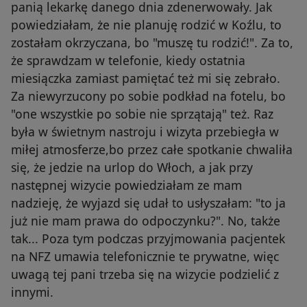
panią lekarkę danego dnia zdenerwowały. Jak
powiedziałam, że nie planuję rodzić w Koźlu, to
zostałam okrzyczana, bo "muszę tu rodzić!". Za to,
że sprawdzam w telefonie, kiedy ostatnia
miesiączka zamiast pamiętać też mi się zebrało.
Za niewyrzucony po sobie podkład na fotelu, bo
"one wszystkie po sobie nie sprzątają" też. Raz
była w świetnym nastroju i wizyta przebiegła w
miłej atmosferze,bo przez całe spotkanie chwaliła
się, że jedzie na urlop do Włoch, a jak przy
następnej wizycie powiedziałam ze mam
nadzieję, że wyjazd się udał to usłyszałam: "to ja
już nie mam prawa do odpoczynku?". No, także
tak... Poza tym podczas przyjmowania pacjentek
na NFZ umawia telefonicznie te prywatne, więc
uwagą tej pani trzeba się na wizycie podzielić z
innymi.