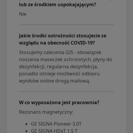
lub ze środkiem uspokajającym?
Nie
Jakie środki ostrożności stosujecie ze
względu na obecność COVID-19?
Stosujemy zalecenia GIS - obowiązek
noszenia maseczek ochronnych, płyny do
dezynfekcji, regularna dezynfekcja,
ponadto istnieje możliwość odbioru
wyników online drogą mailową.
W co wyposażona jest pracownia?
Rezonans magnetyczny:
GE SIGNA Pioneer 3.0T
GE SIGNA HDxT 1.5 T