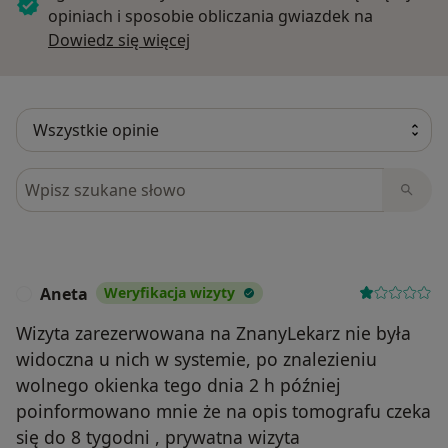
opiniach i sposobie obliczania gwiazdek na
Dowiedz się więcej o opiniach
Dowiedz się więcej
Szukaj w opiniach
Aneta
Weryfikacja wizyty
A
Wizyta zarezerwowana na ZnanyLekarz nie była
widoczna u nich w systemie, po znalezieniu
wolnego okienka tego dnia 2 h później
poinformowano mnie że na opis tomografu czeka
się do 8 tygodni , prywatna wizyta