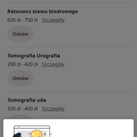
Rezonans stawu biodrowego
Rezonans stawu biodrowego
620 zł - 750 zł
Szczegóły
Umów
Tomografia Urografia
Tomografia Urografia
290 zł - 420 zł
Szczegóły
Umów
Tomografia uda
Tomografia uda
320 zł - 450 zł
Szczegóły
Umów