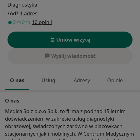
Diagnostyka
Łódź
1 adres
10 opinii
Umów wizytę
Wyślij wiadomość
O nas
Usługi
Adresy
Opinie
O nas
Medica Sp z o.o.o Sp.k. to firma z podnad 15 letnim
doświadczeniem w zakresie usług diagnostyki
obrazowej, świadczonych zarówno w placówkach
stacjonarnych jak i mobilnych. W Centrum Medycznym