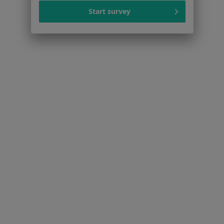
Start survey
Cennik
Dla lekarzy
Dla placówek medycznych
Noa Notes
nowość
Baza wiedzy
Centrum Pomocy dla Specjalisty
Kontakt
ZnanyLekarz - Strona główna
ZnanyLekarz Sp. z o.o.
ul. Kolejowa 5/7
01-217 Warszawa, Polska
NIP: ⁠7010224868
KRS: ⁠0000347997
REGON: ⁠142276657
Sąd Rejonowy dla m.st. Warszawy w Warszawie XII
Wydział Gospodarczy KRS