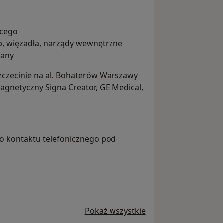
ącego
p, więzadła, narządy wewnętrzne
iany
zecinie na al. Bohaterów Warszawy
gnetyczny Signa Creator, GE Medical,
o kontaktu telefonicznego pod
Pokaż wszystkie