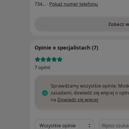
734
... ·
Pokaż numer telefonu
Zobacz w
Opinie o specjalistach (7)
7 opinii
Sprawdzamy wszystkie opinie. Mode
zasadami, dowiedz się więcej o opin
Dowiedz się w
na
Dowiedz się więcej
Szukaj w opi