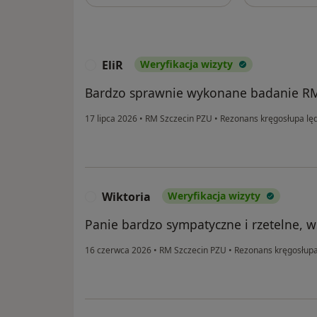
EliR
Weryfikacja wizyty
E
Bardzo sprawnie wykonane badanie RM 
17 lipca 2026
•
RM Szczecin PZU
•
Rezonans kręgosłupa lę
Wiktoria
Weryfikacja wizyty
W
Panie bardzo sympatyczne i rzetelne, w
16 czerwca 2026
•
RM Szczecin PZU
•
Rezonans kręgosłup