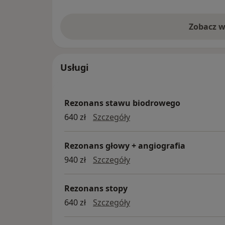
Zobacz w
Usługi
Rezonans stawu biodrowego
Rezonans stawu biodro
640 zł
Szczegóły
Rezonans głowy + angiografia
Rezonans głowy + angiog
940 zł
Szczegóły
Rezonans stopy
Rezonans stopy
640 zł
Szczegóły