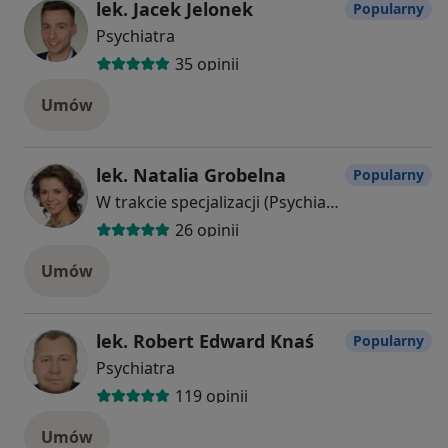
lek. Jacek Jelonek
Popularny
Psychiatra
35 opinii
Umów
lek. Natalia Grobelna
Popularny
W trakcie specjalizacji (Psychiatra)
26 opinii
Umów
lek. Robert Edward Knaś
Popularny
Psychiatra
119 opinii
Umów