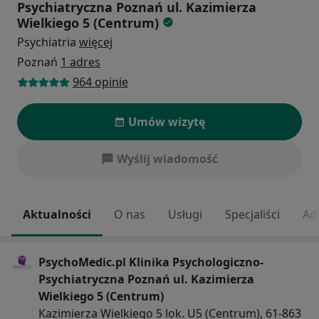
Psychiatryczna Poznań ul. Kazimierza
Wielkiego 5 (Centrum)
Psychiatria
więcej
Poznań
1 adres
964 opinie
Umów wizytę
Wyślij wiadomość
Aktualności
O nas
Usługi
Specjaliści
Ad
PsychoMedic.pl Klinika Psychologiczno-
Psychiatryczna Poznań ul. Kazimierza
Wielkiego 5 (Centrum)
Kazimierza Wielkiego 5 lok. U5 (Centrum), 61-863