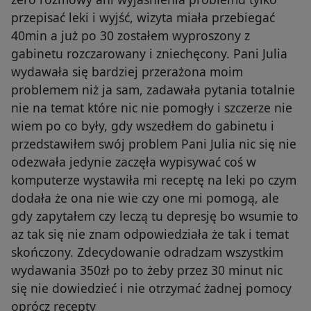
przepisać leki i wyjść, wizyta miała przebiegać
40min a już po 30 zostałem wyproszony z
gabinetu rozczarowany i zniechęcony. Pani Julia
wydawała się bardziej przerażona moim
problemem niż ja sam, zadawała pytania totalnie
nie na temat które nic nie pomogły i szczerze nie
wiem po co były, gdy wszedłem do gabinetu i
przedstawiłem swój problem Pani Julia nic się nie
odezwała jedynie zaczęła wypisywać coś w
komputerze wystawiła mi receptę na leki po czym
dodała że ona nie wie czy one mi pomogą, ale
gdy zapytałem czy leczą tu depresję bo wsumie to
az tak się nie znam odpowiedziała że tak i temat
skończony. Zdecydowanie odradzam wszystkim
wydawania 350zł po to żeby przez 30 minut nic
się nie dowiedzieć i nie otrzymać żadnej pomocy
oprócz recepty