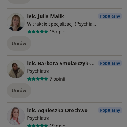
lek. Julia Malik
Popularny
W trakcie specjalizacji (Psychiatra)
15 opinii
Umów
lek. Barbara Smolarczyk-Pająk
Popularny
Psychiatra
7 opinii
Umów
lek. Agnieszka Orechwo
Popularny
Psychiatra
19 opinii