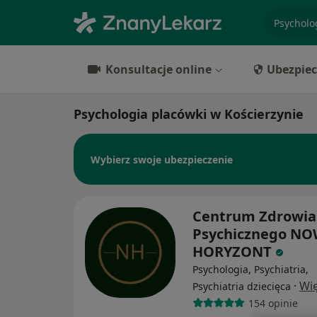
specjaliz
Konsultacje online
Ubezpiec
Psychologia placówki w Kościerzynie
Wybierz swoje ubezpieczenie
Centrum Zdrowia
Psychicznego N
HORYZONT
Psychologia, Psychiatria,
·
Wię
Psychiatria dziecięca
154 opinie