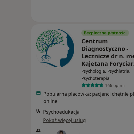
Bezpieczne płatności
Centrum
Diagnostyczno -
Lecznicze dr n. m
Kajetana Forycia
Psychologia, Psychiatria,
Psychoterapia
166 opinii
Popularna placówka: pacjenci chętnie p
online
Psychoedukacja
Pokaż więcej usług