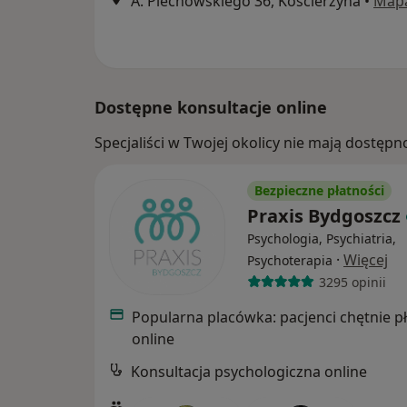
A. Piechowskiego 36, Kościerzyna
•
Map
Dostępne konsultacje online
Specjaliści w Twojej okolicy nie mają dostępn
Bezpieczne płatności
Praxis Bydgoszcz
Psychologia, Psychiatria,
·
Więcej
Psychoterapia
3295 opinii
Popularna placówka: pacjenci chętnie p
online
Konsultacja psychologiczna online