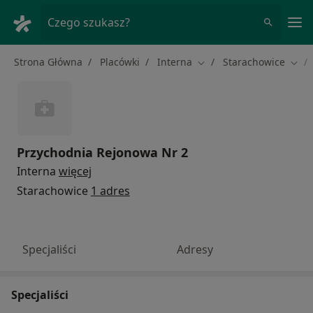
Me
Czego szukasz?
Strona Główna
Placówki
Interna
Starachowice
Zmień miasto
Zmie
Przychodnia Rejonowa Nr 2
Interna
więcej
Starachowice
1 adres
Specjaliści
Adresy
Specjaliści