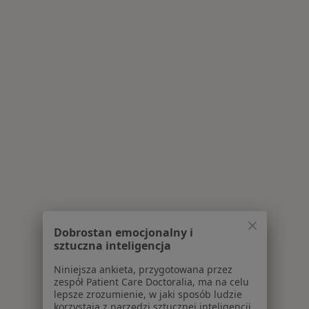
Dobrostan emocjonalny i
sztuczna inteligencja
Niniejsza ankieta, przygotowana przez
zespół Patient Care Doctoralia, ma na celu
lepsze zrozumienie, w jaki sposób ludzie
korzystają z narzędzi sztucznej inteligencji