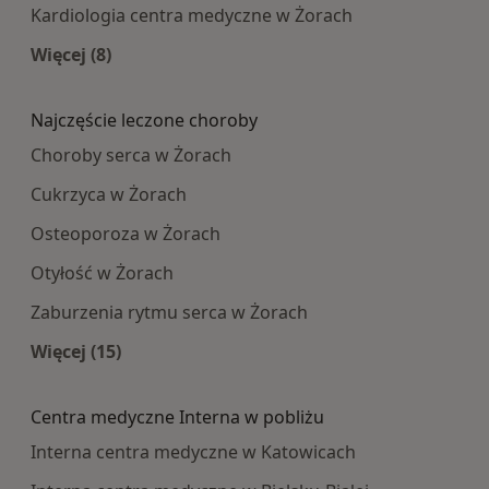
Kardiologia centra medyczne w Żorach
Więcej (8)
Więcej w kategorii: Najpopularniesze centra m
Najczęście leczone choroby
Choroby serca w Żorach
Cukrzyca w Żorach
Osteoporoza w Żorach
Otyłość w Żorach
Zaburzenia rytmu serca w Żorach
Więcej (15)
Więcej w kategorii: Najczęście leczone choroby
Centra medyczne Interna w pobliżu
Interna centra medyczne w Katowicach