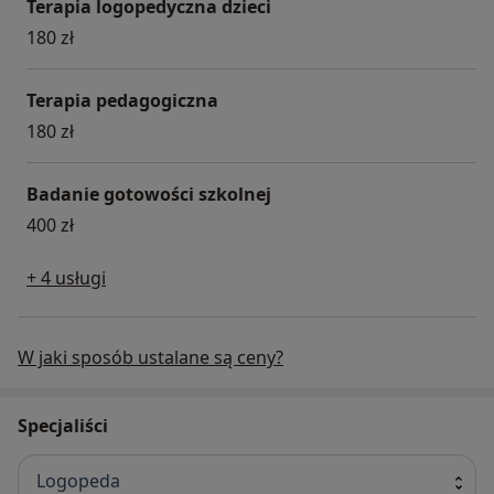
Terapia logopedyczna dzieci
180 zł
Terapia pedagogiczna
180 zł
Badanie gotowości szkolnej
400 zł
+ 4 usługi
W jaki sposób ustalane są ceny?
Specjaliści
Logopeda