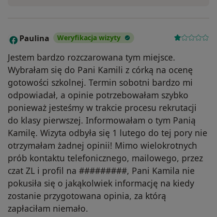
Paulina
Weryfikacja wizyty
P
Jestem bardzo rozczarowana tym miejsce.
Wybrałam się do Pani Kamili z córką na ocenę
gotowości szkolnej. Termin sobotni bardzo mi
odpowiadał, a opinie potrzebowałam szybko
ponieważ jesteśmy w trakcie procesu rekrutacji
do klasy pierwszej. Informowałam o tym Panią
Kamilę. Wizyta odbyła się 1 lutego do tej pory nie
otrzymałam żadnej opinii! Mimo wielokrotnych
prób kontaktu telefonicznego, mailowego, przez
czat ZL i profil na #########, Pani Kamila nie
pokusiła się o jakąkolwiek informację na kiedy
zostanie przygotowana opinia, za którą
zapłaciłam niemało.