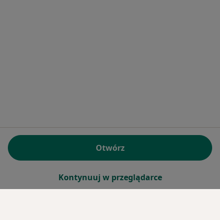
Otwórz
Kontynuuj w przeglądarce
Serwis