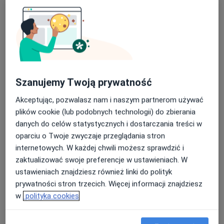
15 opinii
Justyna Badura
Lekarz rodzinny
3 opinie
Szanujemy Twoją prywatność
Ryszard Biernacki
Akceptując, pozwalasz nam i naszym partnerom używać
Internista, Lekarz rodzinny
plików cookie (lub podobnych technologii) do zbierania
3 opinie
danych do celów statystycznych i dostarczania treści w
oparciu o Twoje zwyczaje przeglądania stron
internetowych. W każdej chwili możesz sprawdzić i
zaktualizować swoje preferencje w ustawieniach. W
Adres
ustawieniach znajdziesz również linki do polityk
prywatności stron trzecich. Więcej informacji znajdziesz
w
polityka cookies
Powiększ mapę