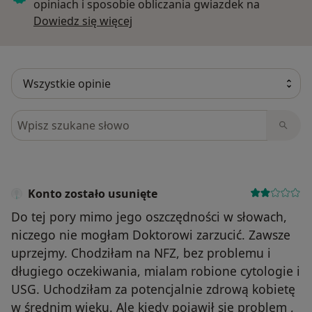
opiniach i sposobie obliczania gwiazdek na
Dowiedz się więcej o opiniach
Dowiedz się więcej
Szukaj w opiniach
Konto zostało usunięte
Do tej pory mimo jego oszczędności w słowach,
niczego nie mogłam Doktorowi zarzucić. Zawsze
uprzejmy. Chodziłam na NFZ, bez problemu i
długiego oczekiwania, mialam robione cytologie i
USG. Uchodziłam za potencjalnie zdrową kobietę
w średnim wieku. Ale kiedy pojawił się problem ,