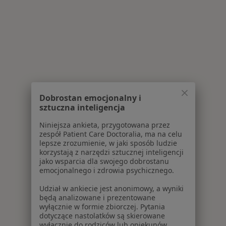
Dobrostan emocjonalny i
sztuczna inteligencja
Niniejsza ankieta, przygotowana przez
zespół Patient Care Doctoralia, ma na celu
lepsze zrozumienie, w jaki sposób ludzie
korzystają z narzędzi sztucznej inteligencji
jako wsparcia dla swojego dobrostanu
emocjonalnego i zdrowia psychicznego.
Udział w ankiecie jest anonimowy, a wyniki
będą analizowane i prezentowane
wyłącznie w formie zbiorczej. Pytania
dotyczące nastolatków są skierowane
wyłącznie do rodziców lub opiekunów