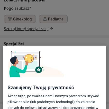
Kogo szukasz?
Ginekolog
Pediatra
Szukaj innej specjalizacji
Specjaliści
Ginekolog
Hieronim Kamiński
Ginekolog
Szanujemy Twoją prywatność
10 opinii
Akceptując, pozwalasz nam i naszym partnerom używać
plików cookie (lub podobnych technologii) do zbierania
danych do celów statystycznych i dostarczania treści w