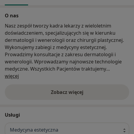
O nas
Nasz zespół tworzy kadra lekarzy z wieloletnim
doświadczeniem, specjalizujących się w kierunku
dermatologii i wenerologii oraz chirurgii plastycznej.
Wykonujemy zabiegi z medycyny estetycznej.
Prowadzimy konsultacje z zakresu dermatologii i
wenerologii. Wprowadzamy najnowsze technologie
medyczne. Wszystkich Pacjentów traktujemy
O nas
kompleksowo i indywidualnie.
więcej
-Medycyna estetyczna
-Dermatologia i wenerologia
Zobacz więcej
-Laseroterapia
-Chirurgia skóry
Usługi
www.ppbeautyclinic.pl
Medycyna estetyczna