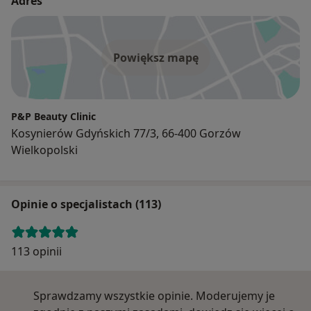
Adres
Powiększ mapę
P&P Beauty Clinic
Kosynierów Gdyńskich 77/3, 66-400 Gorzów
Wielkopolski
Opinie o specjalistach (113)
113 opinii
Sprawdzamy wszystkie opinie. Moderujemy je