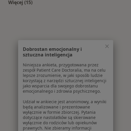
Więcej (15)
Więcej w kategorii: Najczęście leczone choroby
Dobrostan emocjonalny i
sztuczna inteligencja
Niniejsza ankieta, przygotowana przez
zespół Patient Care Doctoralia, ma na celu
lepsze zrozumienie, w jaki sposób ludzie
korzystają z narzędzi sztucznej inteligencji
jako wsparcia dla swojego dobrostanu
emocjonalnego i zdrowia psychicznego.
Udział w ankiecie jest anonimowy, a wyniki
będą analizowane i prezentowane
wyłącznie w formie zbiorczej. Pytania
dotyczące nastolatków są skierowane
wyłącznie do rodziców lub opiekunów
prawnych. Nie zbieramy informacji