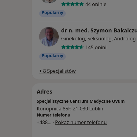
44 opinie
Popularny
dr n. med. Szymon Bakalcz
Ginekolog, Seksuolog, Androlog
145 opinii
Popularny
+ 8 Specjalistów
Adres
Specjalistyczne Centrum Medyczne Ovum
Konopnica 85F, 21-030 Lublin
Numer telefonu
+488
... ·
Pokaż numer telefonu