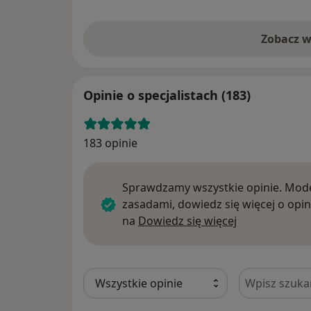
Zobacz w
Opinie o specjalistach (183)
183 opinie
Sprawdzamy wszystkie opinie. Mode
zasadami, dowiedz się więcej o opin
Dowiedz się w
na
Dowiedz się więcej
Szukaj w opi