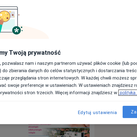
Centrum Medyczne Ovum
my Twoją prywatność
Wyślij wiadomość
, pozwalasz nam i naszym partnerom używać plików cookie (lub p
) do zbierania danych do celów statystycznych i dostarczania treśc
zaje przeglądania stron internetowych. W każdej chwili możesz spr
Specjaliści
Adresy
Opinie
wać swoje preferencje w ustawieniach. W ustawieniach znajdziesz ró
prywatności stron trzecich. Więcej informacji znajdziesz w
polityka
 Ovum
Za
Edytuj ustawienia