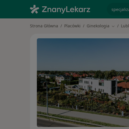
specjaliz
Strona Główna
Placówki
Ginekologia
Lubl
Zmień mi