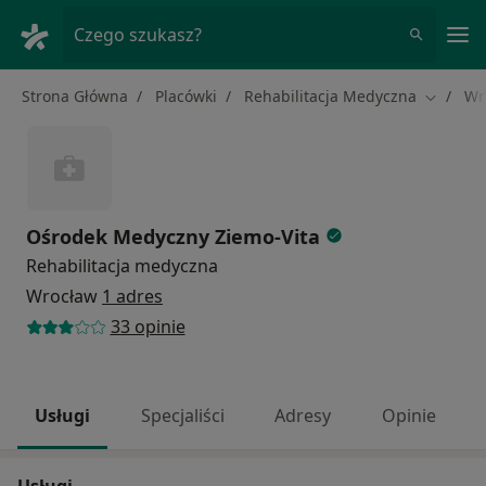
Me
Czego szukasz?
Strona Główna
Placówki
Rehabilitacja Medyczna
Wr
Zmień m
Ośrodek Medyczny Ziemo-Vita
Rehabilitacja medyczna
Wrocław
1 adres
33 opinie
Usługi
Specjaliści
Adresy
Opinie
Usługi