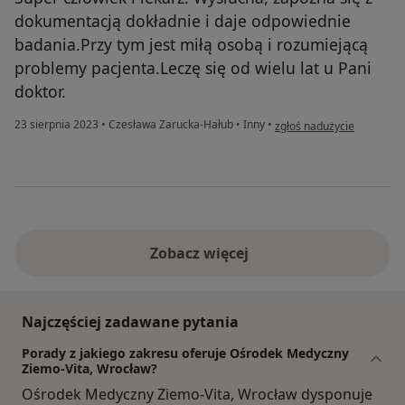
dokumentacją dokładnie i daje odpowiednie
badania.Przy tym jest miłą osobą i rozumiejącą
problemy pacjenta.Leczę się od wielu lat u Pani
doktor.
w opinii użytkownika Ilon
23 sierpnia 2023
•
Czesława Zarucka-Hałub
•
Inny
•
zgłoś nadużycie
Zobacz więcej
Najczęściej zadawane pytania
Porady z jakiego zakresu oferuje Ośrodek Medyczny
Ziemo-Vita, Wrocław?
Ośrodek Medyczny Ziemo-Vita, Wrocław dysponuje