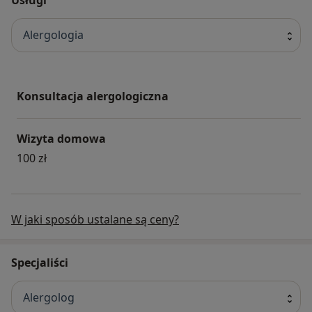
Alergologia
Konsultacja alergologiczna
Wizyta domowa
100 zł
W jaki sposób ustalane są ceny?
Specjaliści
Alergolog