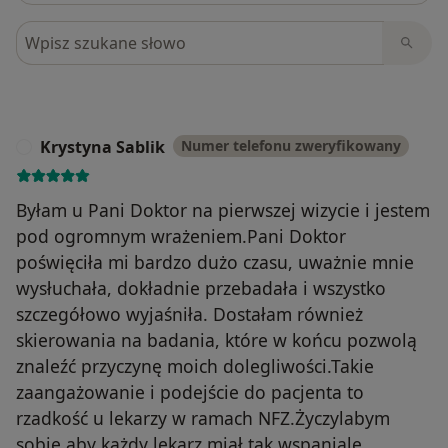
Szukaj w opiniach
Krystyna Sablik
Numer telefonu zweryfikowany
K
Byłam u Pani Doktor na pierwszej wizycie i jestem
pod ogromnym wrażeniem.Pani Doktor
poświęciła mi bardzo dużo czasu, uważnie mnie
wysłuchała, dokładnie przebadała i wszystko
szczegółowo wyjaśniła. Dostałam również
skierowania na badania, które w końcu pozwolą
znaleźć przyczynę moich dolegliwości.Takie
zaangażowanie i podejście do pacjenta to
rzadkość u lekarzy w ramach NFZ.Życzylabym
sobie,aby każdy lekarz miał tak wspaniale