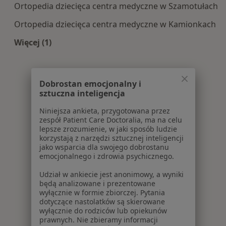
Ortopedia dziecięca centra medyczne w Szamotułach
Ortopedia dziecięca centra medyczne w Kamionkach
Więcej (1)
Więcej w kategorii: Centra medyczne Ortopedia 
Dobrostan emocjonalny i
sztuczna inteligencja
Niniejsza ankieta, przygotowana przez
zespół Patient Care Doctoralia, ma na celu
lepsze zrozumienie, w jaki sposób ludzie
korzystają z narzędzi sztucznej inteligencji
jako wsparcia dla swojego dobrostanu
emocjonalnego i zdrowia psychicznego.
Udział w ankiecie jest anonimowy, a wyniki
będą analizowane i prezentowane
wyłącznie w formie zbiorczej. Pytania
dotyczące nastolatków są skierowane
wyłącznie do rodziców lub opiekunów
prawnych. Nie zbieramy informacji