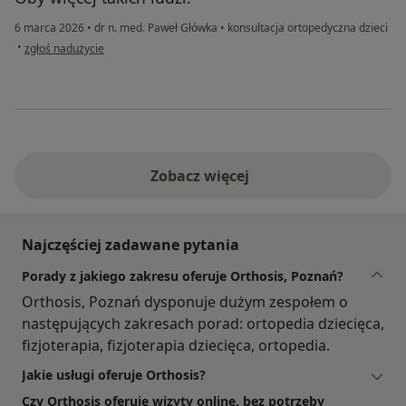
6 marca 2026
•
dr n. med. Paweł Główka
•
konsultacja ortopedyczna dzieci
w opinii użytkownika JJ
•
zgłoś nadużycie
Zobacz więcej
Najczęściej zadawane pytania
Porady z jakiego zakresu oferuje Orthosis, Poznań?
Orthosis, Poznań dysponuje dużym zespołem o
następujących zakresach porad: ortopedia dziecięca,
fizjoterapia, fizjoterapia dziecięca, ortopedia.
Jakie usługi oferuje Orthosis?
Czy Orthosis oferuje wizyty online, bez potrzeby