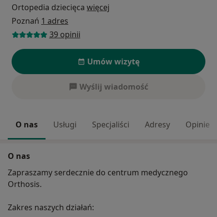
Ortopedia dziecięca
więcej
Poznań
1 adres
39 opinii
Umów wizytę
Wyślij wiadomość
O nas
Usługi
Specjaliści
Adresy
Opinie
O nas
Zapraszamy serdecznie do centrum medycznego
Orthosis.
Zakres naszych działań: