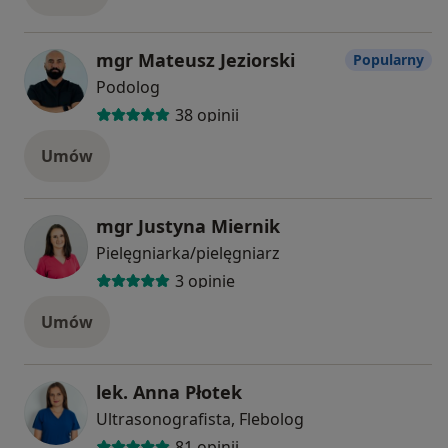
mgr Mateusz Jeziorski
Popularny
Podolog
38 opinii
Umów
mgr Justyna Miernik
Pielęgniarka/pielęgniarz
3 opinie
Umów
lek. Anna Płotek
Ultrasonografista, Flebolog
81 opinii