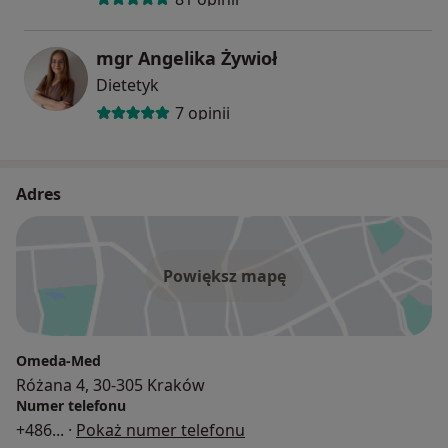
mgr Angelika Żywioł
Dietetyk
7 opinii
Adres
Powiększ mapę
Omeda-Med
Różana 4, 30-305 Kraków
Numer telefonu
+486
... ·
Pokaż numer telefonu