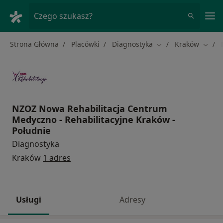
Me
Czego szukasz?
Strona Główna
Placówki
Diagnostyka
Kraków
Zmień miasto
Zmień
NZOZ Nowa Rehabilitacja Centrum
Medyczno - Rehabilitacyjne Kraków -
Południe
Diagnostyka
Kraków
1 adres
Usługi
Adresy