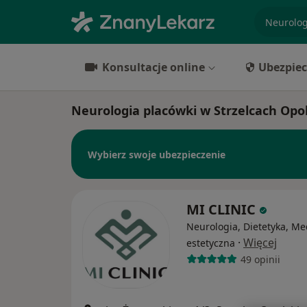
specjaliz
Konsultacje online
Ubezpiec
Neurologia placówki w Strzelcach Opo
Wybierz swoje ubezpieczenie
MI CLINIC
Neurologia, Dietetyka, M
·
Więcej
estetyczna
49 opinii