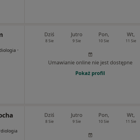
m
Dziś
Jutro
Pon,
Wt,
8 Sie
9 Sie
10 Sie
11 Sie
·
diologia
Umawianie online nie jest dostępne
Pokaż profil
Rocha
Dziś
Jutro
Pon,
Wt,
8 Sie
9 Sie
10 Sie
11 Sie
rdiologia