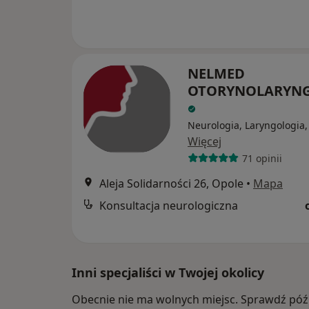
NELMED
OTORYNOLARYN
Neurologia, Laryngologia
Więcej
71 opinii
Aleja Solidarności 26, Opole
•
Mapa
Konsultacja neurologiczna
Inni specjaliści w Twojej okolicy
Obecnie nie ma wolnych miejsc. Sprawdź późn