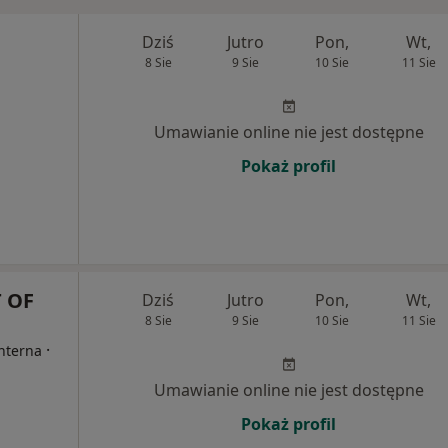
Dziś
Jutro
Pon,
Wt,
8 Sie
9 Sie
10 Sie
11 Sie
Umawianie online nie jest dostępne
Pokaż profil
 OF
Dziś
Jutro
Pon,
Wt,
8 Sie
9 Sie
10 Sie
11 Sie
·
Interna
Umawianie online nie jest dostępne
Pokaż profil