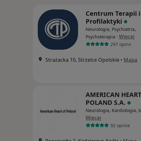
Centrum Terapii i
Profilaktyki
Neurologia, Psychiatria,
·
Więcej
Psychoterapia
297 opinii
Strażacka 10, Strzelce Opolskie
•
Mapa
AMERICAN HEART
POLAND S.A.
Neurologia, Kardiologia, 
Więcej
92 opinie