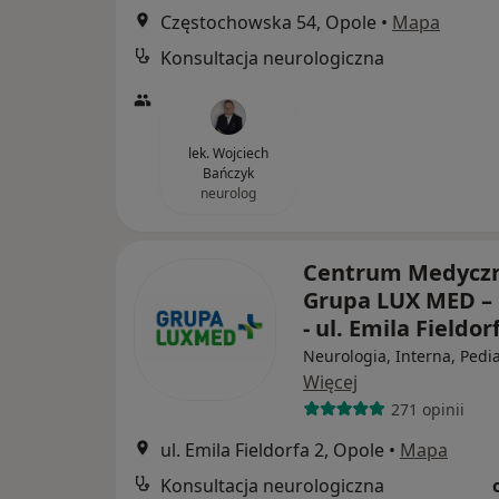
Częstochowska 54, Opole
•
Mapa
Konsultacja neurologiczna
lek. Wojciech
Bańczyk
neurolog
Centrum Medycz
Grupa LUX MED –
- ul. Emila Fieldor
Neurologia, Interna, Pedia
Więcej
271 opinii
ul. Emila Fieldorfa 2, Opole
•
Mapa
Konsultacja neurologiczna