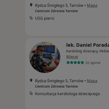
Rydza-Śmigłego 5, Tarnów
•
Mapa
Centrum Zdrowia Tarnów
USG piersi
lek. Daniel Porad
Kardiolog dziecięcy, Pedia
Więcej
32 opinie
Rydza-Śmigłego 5, Tarnów
•
Mapa
Centrum Zdrowia Tarnów
Konsultacja kardiologa dziecięcego