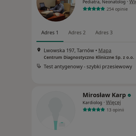
·
Wi
Pediatra, Neonatolog
254 opinie
Adres 1
Adres 2
Adres 3
Lwowska 197, Tarnów
•
Mapa
Centrum Diagnostyczno Kliniczne Sp. z o.o.
Test antygenowy - szybki przesiewowy
Mirosław Karp
·
Więcej
Kardiolog
13 opinii