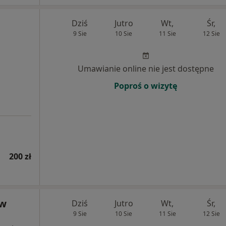
Dziś
Jutro
Wt,
Śr,
9 Sie
10 Sie
11 Sie
12 Sie
Umawianie online nie jest dostępne
Poproś o wizytę
200 zł
aw
Dziś
Jutro
Wt,
Śr,
9 Sie
10 Sie
11 Sie
12 Sie