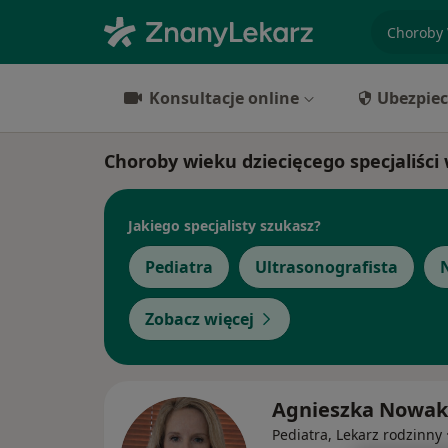
specjaliz
Konsultacje online
Ubezpiec
Choroby wieku dziecięcego specjaliści
Jakiego specjalisty szukasz?
Pediatra
Ultrasonografista
Zobacz więcej
Agnieszka Nowak
Pediatra, Lekarz rodzinny