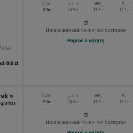
Dziś
Jutro
Wt,
Śr,
9 Sie
10 Sie
11 Sie
12 Sie
j
Umawianie online nie jest dostępne
Poproś o wizytę
Mapa
od 400 zł
rek
Dziś
Jutro
Wt,
Śr,
9 Sie
10 Sie
11 Sie
12 Sie
·
grafista
Umawianie online nie jest dostępne
Poproś o wizytę