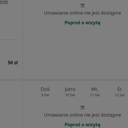
ęcej
Umawianie online nie jest dostępne
Poproś o wizytę
50 zł
Dziś
Jutro
Wt,
Śr,
9 Sie
10 Sie
11 Sie
12 Sie
Umawianie online nie jest dostępne
Poproś o wizytę