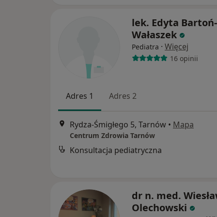
lek. Edyta Bartoń-
Wałaszek
·
Więcej
Pediatra
16 opinii
Adres 1
Adres 2
Rydza-Śmigłego 5, Tarnów
•
Mapa
Centrum Zdrowia Tarnów
Konsultacja pediatryczna
dr n. med. Wiesł
Olechowski