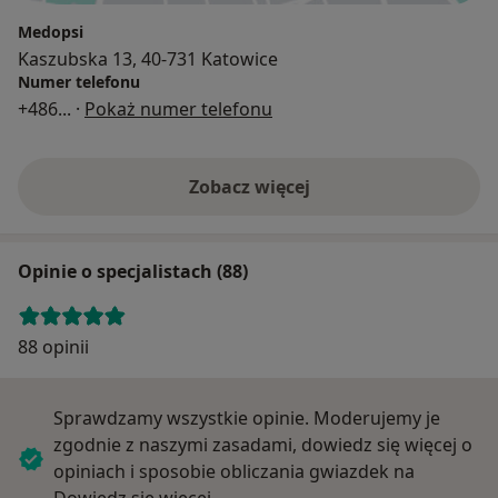
Medopsi
Kaszubska 13, 40-731 Katowice
Numer telefonu
+486
... ·
Pokaż numer telefonu
Zobacz więcej
Opinie o specjalistach (88)
88 opinii
Sprawdzamy wszystkie opinie. Moderujemy je
zgodnie z naszymi zasadami, dowiedz się więcej o
opiniach i sposobie obliczania gwiazdek na
Dowiedz się więcej o opiniach