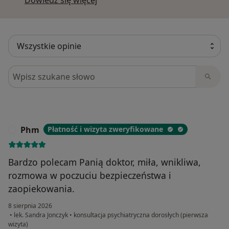
Dowiedz się więcej
Szukaj w opiniach
Phm
Płatność i wizyta zweryfikowane
P
Bardzo polecam Panią doktor, miła, wnikliwa,
rozmowa w poczuciu bezpieczeństwa i
zaopiekowania.
8 sierpnia 2026
•
lek. Sandra Jonczyk
•
konsultacja psychiatryczna dorosłych (pierwsza
wizyta)