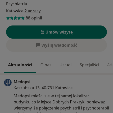
Psychiatria
Katowice
2 adresy
88 opinii
Umów wizytę
Wyślij wiadomość
Aktualności
O nas
Usługi
Specjaliści
Ad
Medopsi
Kaszubska 13, 40-731 Katowice
Medopsi mieści się w tej samej lokalizacji i
budynku co Miejsce Dobrych Praktyk, ponieważ
wierzymy, że połączenie psychiatrii i psychoterapii