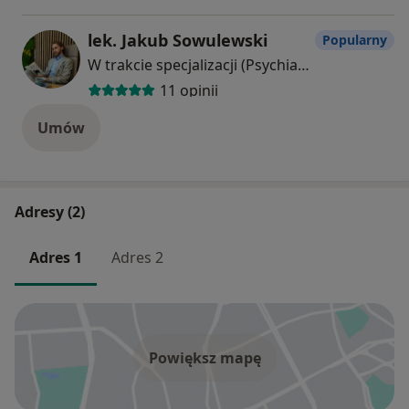
lek. Jakub Sowulewski
Popularny
W trakcie specjalizacji (Psychiatra)
11 opinii
Umów
Adresy (2)
Adres 1
Adres 2
Powiększ mapę