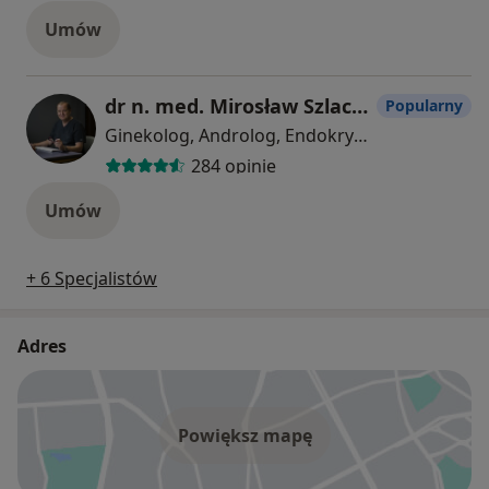
Umów
dr n. med. Mirosław Szlachcic
Popularny
Ginekolog, Androlog, Endokrynolog
284 opinie
Umów
+ 6 Specjalistów
Adres
Powiększ mapę