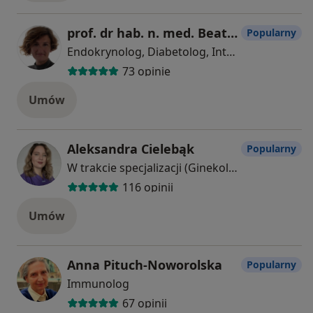
prof. dr hab. n. med. Beata Kieć-Wilk
Popularny
Endokrynolog, Diabetolog, Internista
73 opinie
Umów
Aleksandra Cielebąk
Popularny
W trakcie specjalizacji (Ginekolog)
116 opinii
Umów
Anna Pituch-Noworolska
Popularny
Immunolog
67 opinii