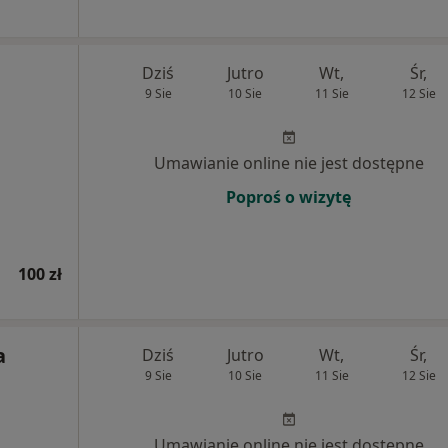
Dziś
Jutro
Wt,
Śr,
9 Sie
10 Sie
11 Sie
12 Sie
Umawianie online nie jest dostępne
Poproś o wizytę
100 zł
a
Dziś
Jutro
Wt,
Śr,
9 Sie
10 Sie
11 Sie
12 Sie
Umawianie online nie jest dostępne