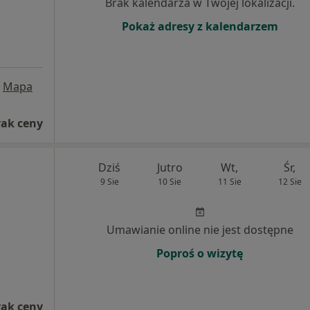
Brak kalendarza w Twojej lokalizacji.
Pokaż adresy z kalendarzem
Mapa
rak ceny
Dziś
Jutro
Wt,
Śr,
9 Sie
10 Sie
11 Sie
12 Sie
Umawianie online nie jest dostępne
Poproś o wizytę
rak ceny