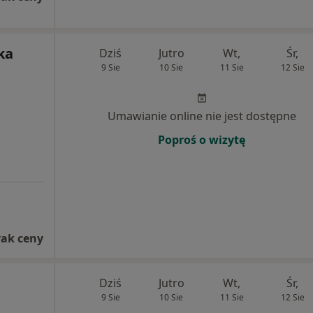
ka
Dziś
Jutro
Wt,
Śr,
9 Sie
10 Sie
11 Sie
12 Sie
Umawianie online nie jest dostępne
Poproś o wizytę
rak ceny
Dziś
Jutro
Wt,
Śr,
9 Sie
10 Sie
11 Sie
12 Sie