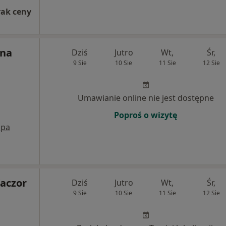
rak ceny
yna
Dziś
Jutro
Wt,
Śr,
9 Sie
10 Sie
11 Sie
12 Sie
Umawianie online nie jest dostępne
Poproś o wizytę
pa
Kaczor
Dziś
Jutro
Wt,
Śr,
9 Sie
10 Sie
11 Sie
12 Sie