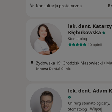
Konsultacja protetyczna
B
lek. dent. Katarz
Kłębukowska
Stomatolog
10 opinii
Żydowska 19, Grodzisk Mazowiecki
•
Ma
Innova Dental Clinic
lek. dent. Adam 
Chirurg stomatologiczny,
·
Więcej
Stomatolog