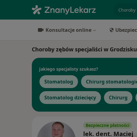
specjaliz
Konsultacje online
Ubezpiec
Choroby zębów specjaliści w Grodzis
Jakiego specjalisty szukasz?
Stomatolog
Chirurg stomatologi
Stomatolog dziecięcy
Chirurg
Bezpieczne płatności
lek. dent. Maciej