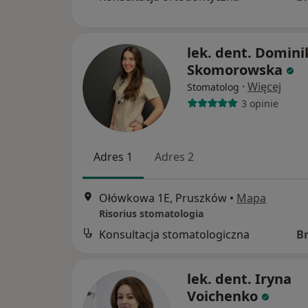
lek. dent. Domini
Skomorowska
·
Więcej
Stomatolog
3 opinie
Adres 1
Adres 2
Ołówkowa 1E, Pruszków
•
Mapa
Risorius stomatologia
Konsultacja stomatologiczna
B
lek. dent. Iryna
Voichenko