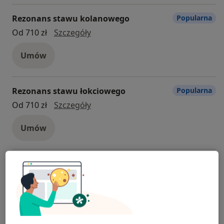
Rezonans stawu kolanowego
Popularna
Rezonans stawu kolanowego
Od 710 zł
Szczegóły
Umów
Rezonans stawu łokciowego
Popularna
Rezonans stawu łokciowego
Od 710 zł
Szczegóły
Umów
Rezonans kręgosłupa piersiowego
Popularna
Rezonans kręgosłupa piersiowego
Od 590 zł
Szczegóły
Umów