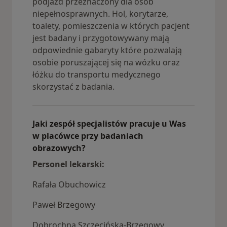
podjazd przeznaczony dla osób
niepełnosprawnych. Hol, korytarze,
toalety, pomieszczenia w których pacjent
jest badany i przygotowywany mają
odpowiednie gabaryty które pozwalają
osobie poruszającej się na wózku oraz
łóżku do transportu medycznego
skorzystać z badania.
Jaki zespół specjalistów pracuje u Was
w placówce przy badaniach
obrazowych?
Personel lekarski:
Rafała Obuchowicz
Paweł Brzegowy
Dobrochna Szczecińska-Brzegowy