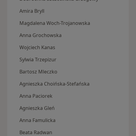
Amira Bryll
Magdalena Woch-Trojanowska
Anna Grochowska
Wojciech Kanas
Sylwia Trzepizur
Bartosz Mleczko
Agnieszka Choińska-Stefańska
Anna Paciorek
Agnieszka Gleń
Anna Famulicka
Beata Radwan