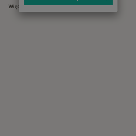
Więcej (11)
Więcej w kategorii: Centra medyczne Diagnosty