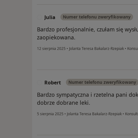
Julia
Numer telefonu zweryfikowany
J
Bardzo profesjonalnie, czułam się wys
zaopiekowana.
12 sierpnia 2025
•
Jolanta Teresa Bakalarz-Rzepiak
•
Konsul
Robert
Numer telefonu zweryfikowany
R
Bardzo sympatyczna i rzetelna pani dok
dobrze dobrane leki.
5 sierpnia 2025
•
Jolanta Teresa Bakalarz-Rzepiak
•
Konsult