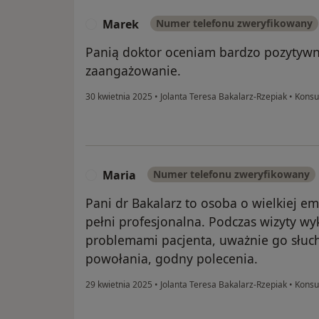
Marek
Numer telefonu zweryfikowany
M
Panią doktor oceniam bardzo pozytywni
zaangażowanie.
30 kwietnia 2025
•
Jolanta Teresa Bakalarz-Rzepiak
•
Konsul
Maria
Numer telefonu zweryfikowany
M
Pani dr Bakalarz to osoba o wielkiej em
pełni profesjonalna. Podczas wizyty w
problemami pacjenta, uważnie go słucha
powołania, godny polecenia.
29 kwietnia 2025
•
Jolanta Teresa Bakalarz-Rzepiak
•
Konsul