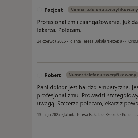
Pacjent
Numer telefonu zweryfikowany
P
Profesjonalizm i zaangażowanie. Już d
lekarza. Polecam.
24 czerwca 2025
•
Jolanta Teresa Bakalarz-Rzepiak
•
Konsul
Robert
Numer telefonu zweryfikowany
R
Pani doktor jest bardzo empatyczna. J
profesjonalizmu. Prowadzi szczegółowy
uwagą. Szczerze polecam,lekarz z powo
13 maja 2025
•
Jolanta Teresa Bakalarz-Rzepiak
•
Konsultac