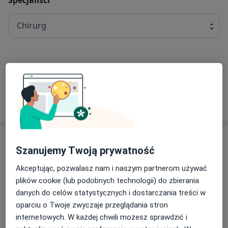
Chirurg
Wlodzimierz Maciejewski
Onkolog, Chirurg
4 opinie
Adres
Szanujemy Twoją prywatność
Akceptując, pozwalasz nam i naszym partnerom używać
Powiększ mapę
plików cookie (lub podobnych technologii) do zbierania
danych do celów statystycznych i dostarczania treści w
oparciu o Twoje zwyczaje przeglądania stron
internetowych. W każdej chwili możesz sprawdzić i
Lam Med w Starachowicach