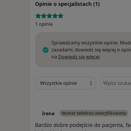
Opinie o specjalistach (1)
1 opinia
Sprawdzamy wszystkie opinie. Mode
zasadami, dowiedz się więcej o opin
Dowiedz się w
na
Dowiedz się więcej
Szukaj w opi
Irena
Numer telefonu zweryfikowany
I
Bardzo dobre podejście do pacjenta,