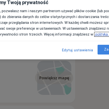
my Twoją prywatność
, pozwalasz nam i naszym partnerom używać plików cookie (lub p
) do zbierania danych do celów statystycznych i dostarczania treśc
zaje przeglądania stron internetowych. W każdej chwili możesz spr
wać swoje preferencje w ustawieniach. W ustawieniach znajdziesz ró
prywatności stron trzecich. Więcej informacji znajdziesz w
polityka
Za
Edytuj ustawienia
Powiększ mapę