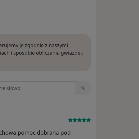
rujemy je zgodnie z naszymi
iach i sposobie obliczania gwiazdek
ięcej o opiniach
niach
 fachowa pomoc dobrana pod