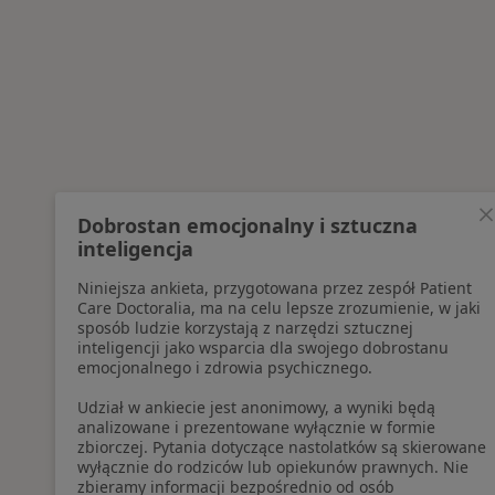
Dobrostan emocjonalny i sztuczna
inteligencja
Niniejsza ankieta, przygotowana przez zespół Patient
Care Doctoralia, ma na celu lepsze zrozumienie, w jaki
sposób ludzie korzystają z narzędzi sztucznej
inteligencji jako wsparcia dla swojego dobrostanu
emocjonalnego i zdrowia psychicznego.
Udział w ankiecie jest anonimowy, a wyniki będą
analizowane i prezentowane wyłącznie w formie
zbiorczej. Pytania dotyczące nastolatków są skierowane
wyłącznie do rodziców lub opiekunów prawnych. Nie
zbieramy informacji bezpośrednio od osób