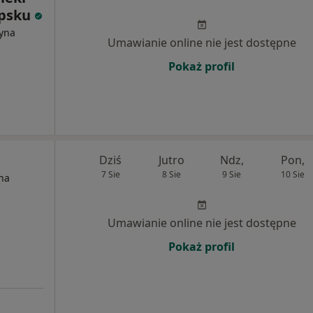
upsku
cyna
Umawianie online nie jest dostępne
Pokaż profil
Dziś
Jutro
Ndz,
Pon,
7 Sie
8 Sie
9 Sie
10 Sie
na
Umawianie online nie jest dostępne
Pokaż profil