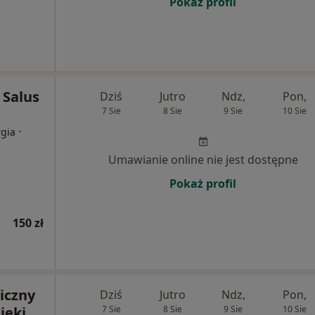
Pokaż profil
 Salus
Dziś
Jutro
Ndz,
Pon,
7 Sie
8 Sie
9 Sie
10 Sie
·
rgia
Umawianie online nie jest dostępne
Pokaż profil
150 zł
iczny
Dziś
Jutro
Ndz,
Pon,
ieki
7 Sie
8 Sie
9 Sie
10 Sie