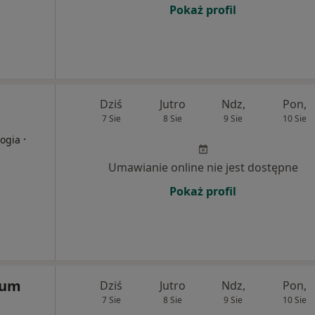
Pokaż profil
Dziś
Jutro
Ndz,
Pon,
7 Sie
8 Sie
9 Sie
10 Sie
·
logia
Umawianie online nie jest dostępne
Pokaż profil
rum
Dziś
Jutro
Ndz,
Pon,
7 Sie
8 Sie
9 Sie
10 Sie