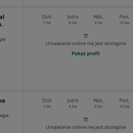
al
Dziś
Jutro
Ndz,
Pon,
m.
7 Sie
8 Sie
9 Sie
10 Sie
gia
Umawianie online nie jest dostępne
Pokaż profil
ne
Dziś
Jutro
Ndz,
Pon,
7 Sie
8 Sie
9 Sie
10 Sie
·
logia
Umawianie online nie jest dostępne