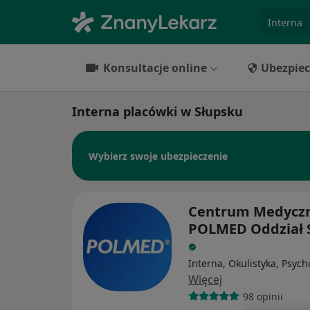
specjaliz
Konsultacje online
Ubezpiec
Interna placówki w Słupsku
Wybierz swoje ubezpieczenie
Centrum Medycz
POLMED Oddział 
Interna, Okulistyka, Psych
Więcej
98 opinii