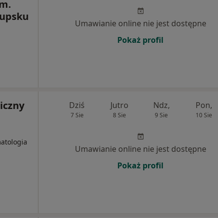
im.
łupsku
Umawianie online nie jest dostępne
Pokaż profil
iczny
Dziś
Jutro
Ndz,
Pon,
7 Sie
8 Sie
9 Sie
10 Sie
matologia
Umawianie online nie jest dostępne
Pokaż profil