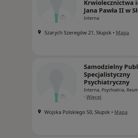
Krwiolecznictwa 
Jana Pawła II w S
Interna
Szarych Szeregów 21, Słupsk
•
Mapa
Samodzielny Publ
Specjalistyczny
Psychiatryczny
Interna, Psychiatria, Reu
·
Więcej
Wojska Polskiego 50, Słupsk
•
Mapa