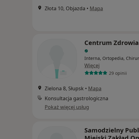
Złota 10, Objazda
•
Mapa
Centrum Zdrowia
Interna, Ortopedia, Chiru
Więcej
29 opinii
Zielona 8, Słupsk
•
Mapa
Konsultacja gastrologiczna
Pokaż więcej usług
Samodzielny Publ
Miejski Zakład Op