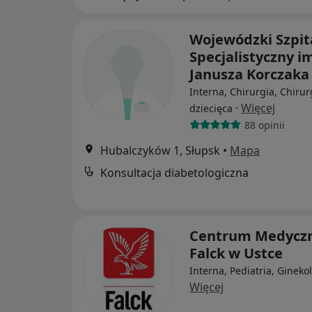
Wojewódzki Szpit
Specjalistyczny i
Janusza Korczaka
Interna, Chirurgia, Chirur
·
Więcej
dziecięca
88 opinii
Hubalczyków 1, Słupsk
•
Mapa
Konsultacja diabetologiczna
Centrum Medycz
Falck w Ustce
Interna, Pediatria, Gineko
Więcej