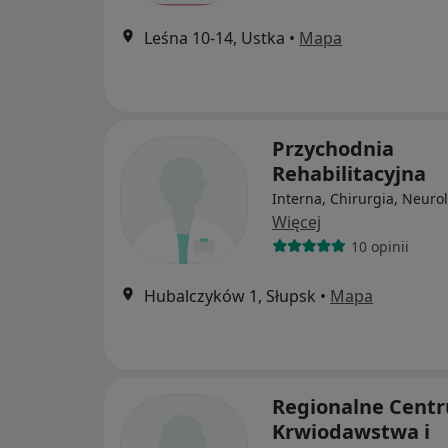
Leśna 10-14, Ustka
•
Mapa
Przychodnia
Rehabilitacyjna
Interna, Chirurgia, Neuro
Więcej
10 opinii
Hubalczyków 1, Słupsk
•
Mapa
Regionalne Cent
Krwiodawstwa i