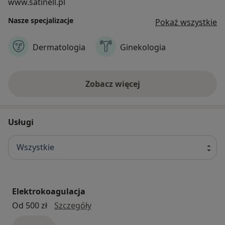
www.satinell.pl
Nasze specjalizacje
Pokaż wszystkie
Dermatologia
Ginekologia
Zobacz więcej
Usługi
Wszystkie
Elektrokoagulacja
elektrokoagulacja
Od 500 zł
Szczegóły