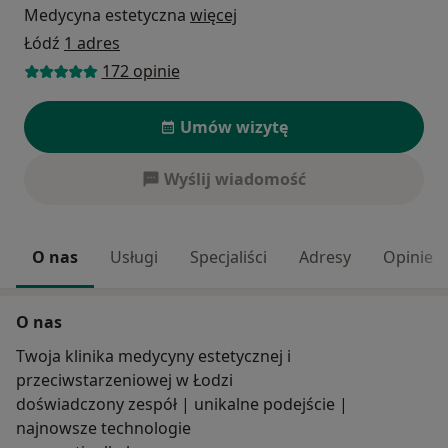
Medycyna estetyczna
więcej
Łódź
1 adres
172 opinie
Umów wizytę
Wyślij wiadomość
O nas
Usługi
Specjaliści
Adresy
Opinie
O nas
Twoja klinika medycyny estetycznej i
przeciwstarzeniowej w Łodzi
doświadczony zespół | unikalne podejście |
najnowsze technologie