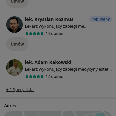
Umów
lek. Krystian Rozmus
Popularny
Lekarz wykonujący zabiegi medycyny estetycznej
44 opinie
Umów
lek. Adam Rakowski
Lekarz wykonujący zabiegi medycyny estetycznej
42 opinie
+ 1 Specjalista
Adres