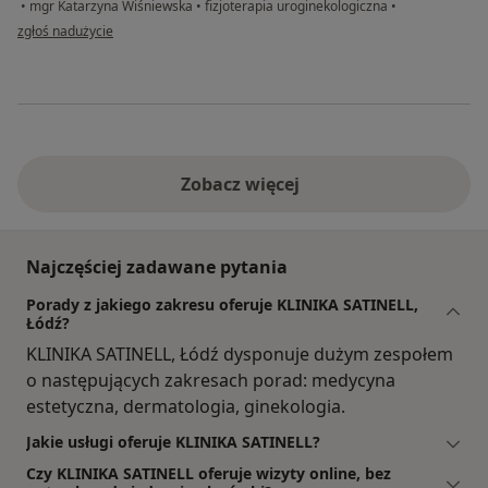
•
mgr Katarzyna Wiśniewska
•
fizjoterapia uroginekologiczna
•
w opinii użytkownika Agnieszka
zgłoś nadużycie
Zobacz więcej
Najczęściej zadawane pytania
Porady z jakiego zakresu oferuje KLINIKA SATINELL,
Łódź?
KLINIKA SATINELL, Łódź dysponuje dużym zespołem
o następujących zakresach porad: medycyna
estetyczna, dermatologia, ginekologia.
Jakie usługi oferuje KLINIKA SATINELL?
Czy KLINIKA SATINELL oferuje wizyty online, bez