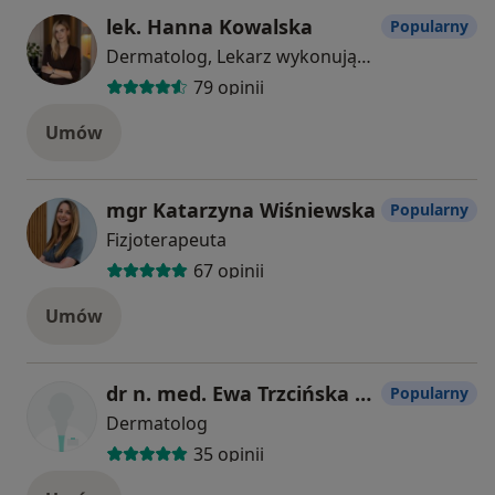
lek. Hanna Kowalska
Popularny
Dermatolog, Lekarz wykonujący zabiegi medycyny estetycznej
79 opinii
Umów
mgr Katarzyna Wiśniewska
Popularny
Fizjoterapeuta
67 opinii
Umów
dr n. med. Ewa Trzcińska - Bill
Popularny
Dermatolog
35 opinii