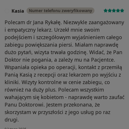
Kasia
Numer telefonu zweryfikowany
K
Polecam dr Jana Rykałę. Niezwykle zaangażowany
i empatyczny lekarz. Urzekł mnie swoim
podejściem i szczegółowym wyjaśnieniem całego
zabiegu powiększania piersi. Miałam naprawdę
dużo pytań, wizyta trwała godzinę. Widać, że Pan
Doktor nie pogania, a zależy mu na Pacjentce.
Wspaniała opieka po operacji, kontakt z przemiłą
Panią Kasią z recepcji oraz lekarzem po wyjściu z
kliniki. Wizyty kontrolne w cenie zabiegu, co
również na duży plus. Polecam wszystkim
wahającym się kobietom - naprawdę warto zaufać
Panu Doktorowi. Jestem przekonana, że
skorzystam w przyszłości z jego usług po raz
drugi.