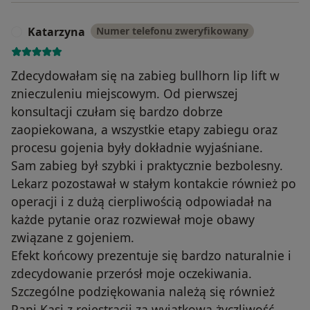
Katarzyna
Numer telefonu zweryfikowany
K
Zdecydowałam się na zabieg bullhorn lip lift w
znieczuleniu miejscowym. Od pierwszej
konsultacji czułam się bardzo dobrze
zaopiekowana, a wszystkie etapy zabiegu oraz
procesu gojenia były dokładnie wyjaśniane.
Sam zabieg był szybki i praktycznie bezbolesny.
Lekarz pozostawał w stałym kontakcie również po
operacji i z dużą cierpliwością odpowiadał na
każde pytanie oraz rozwiewał moje obawy
związane z gojeniem.
Efekt końcowy prezentuje się bardzo naturalnie i
zdecydowanie przerósł moje oczekiwania.
Szczególne podziękowania należą się również
Pani Kasi z rejestracji za wyjątkową życzliwość,