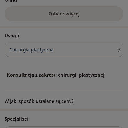
Zobacz więcej
Usługi
Chirurgia plastyczna
Konsultacja z zakresu chirurgii plastycznej
W jaki sposób ustalane są ceny?
Specjaliści