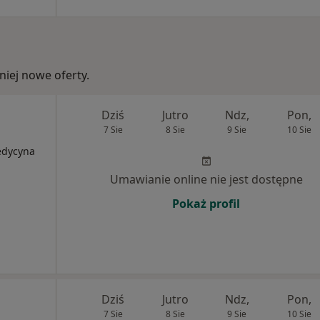
iej nowe oferty.
Dziś
Jutro
Ndz,
Pon,
7 Sie
8 Sie
9 Sie
10 Sie
edycyna
Umawianie online nie jest dostępne
Pokaż profil
Dziś
Jutro
Ndz,
Pon,
7 Sie
8 Sie
9 Sie
10 Sie