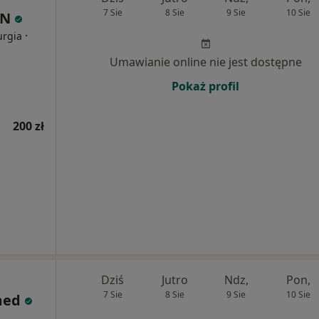
7 Sie
8 Sie
9 Sie
10 Sie
IN
·
urgia
Umawianie online nie jest dostępne
Pokaż profil
200 zł
Dziś
Jutro
Ndz,
Pon,
7 Sie
8 Sie
9 Sie
10 Sie
med