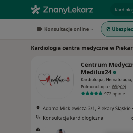
specjaliz
Konsultacje online
Ubezpiec
Kardiologia centra medyczne w Piekar
Centrum Medycz
Medilux24
Kardiologia, Hematologia,
·
Więcej
Pulmonologia
972 opinie
Adama Mickiewicza 3/1, Piekary Śląskie
Konsultacja kardiologiczna