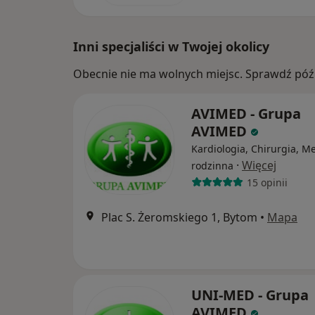
Inni specjaliści w Twojej okolicy
Obecnie nie ma wolnych miejsc. Sprawdź późn
AVIMED - Grupa
AVIMED
Kardiologia, Chirurgia, M
·
Więcej
rodzinna
15 opinii
Plac S. Żeromskiego 1, Bytom
•
Mapa
UNI-MED - Grupa
AVIMED