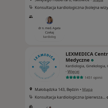
dr n. med. Agata
Czekaj
kardiolog
LEXMEDICA Cent
Medyczne
Kardiologia, Ginekologia, 
·
Więcej
1451 opinii
Małobądzka 143, Będzin
•
Mapa
Konsultacja kardiologiczna (pierwsza wizyta)