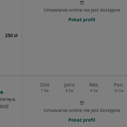
Umawianie online nie jest dostępne
Pokaż profil
250 zł
Dziś
Jutro
Ndz,
Pon,
7 Sie
8 Sie
9 Sie
10 Sie
ziecięca,
ęcej
Umawianie online nie jest dostępne
Pokaż profil