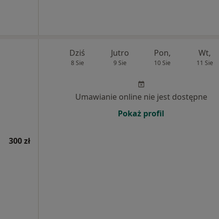
Dziś
Jutro
Pon,
Wt,
8 Sie
9 Sie
10 Sie
11 Sie
Umawianie online nie jest dostępne
Pokaż profil
300 zł