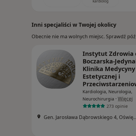
kardiolog
Inni specjaliści w Twojej okolicy
Obecnie nie ma wolnych miejsc. Sprawdź późn
Instytut Zdrowia 
Boczarska-Jedyna
Klinika Medycyny
Estetycznej i
Przeciwstarzeni
Kardiologia, Neurologia,
·
Więcej
Neurochirurgia
273 opinie
Gen. Jarosława Dąbrowskiego