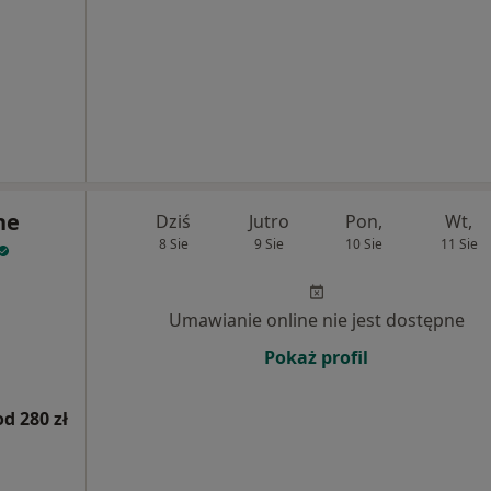
ne
Dziś
Jutro
Pon,
Wt,
8 Sie
9 Sie
10 Sie
11 Sie
Umawianie online nie jest dostępne
Pokaż profil
od 280 zł