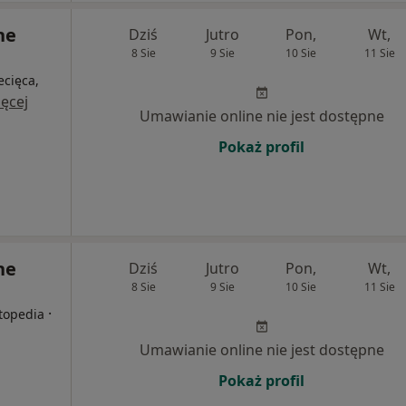
ne
Dziś
Jutro
Pon,
Wt,
8 Sie
9 Sie
10 Sie
11 Sie
ecięca,
ęcej
Umawianie online nie jest dostępne
Pokaż profil
ne
Dziś
Jutro
Pon,
Wt,
8 Sie
9 Sie
10 Sie
11 Sie
·
rtopedia
Umawianie online nie jest dostępne
Pokaż profil