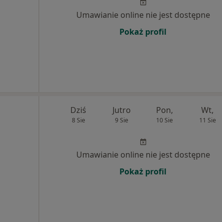
Umawianie online nie jest dostępne
Pokaż profil
Dziś
Jutro
Pon,
Wt,
8 Sie
9 Sie
10 Sie
11 Sie
Umawianie online nie jest dostępne
Pokaż profil