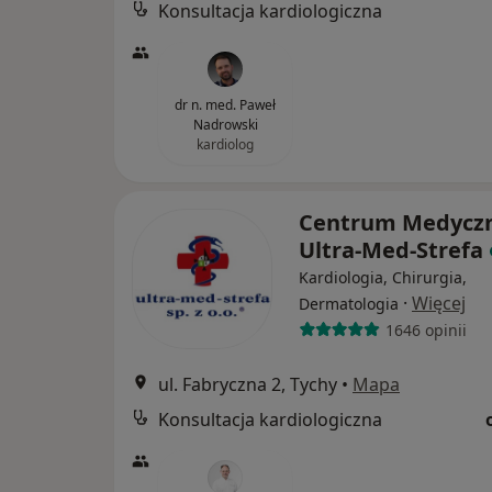
Konsultacja kardiologiczna
dr n. med. Paweł
Nadrowski
kardiolog
Centrum Medycz
Ultra-Med-Strefa
Kardiologia, Chirurgia,
·
Więcej
Dermatologia
1646 opinii
ul. Fabryczna 2, Tychy
•
Mapa
Konsultacja kardiologiczna