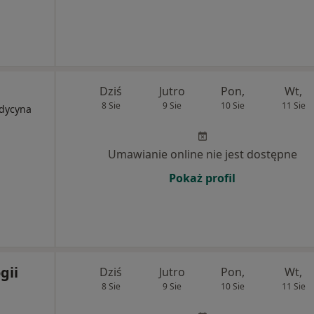
Dziś
Jutro
Pon,
Wt,
8 Sie
9 Sie
10 Sie
11 Sie
edycyna
Umawianie online nie jest dostępne
Pokaż profil
gii
Dziś
Jutro
Pon,
Wt,
8 Sie
9 Sie
10 Sie
11 Sie