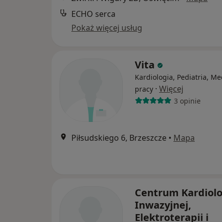
ECHO serca
Pokaż więcej usług
Vita
Kardiologia, Pediatria, M
·
Więcej
pracy
3 opinie
Piłsudskiego 6, Brzeszcze
•
Mapa
Centrum Kardiolo
Inwazyjnej,
Elektroterapii i