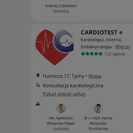
Andrzej Zubelewicz
kardiolog
CARDIOTEST
Kardiologia, Interna,
·
Więcej
Endokrynologia
122 opinie
Hutnicza 17, Tychy
•
Mapa
Konsultacja kardiologiczna
Pokaż więcej usług
lek. Agnieszka
dr n. med. Hanna
Winiarska-Filipek
Winiarska-
kardiolog
Prochaczek