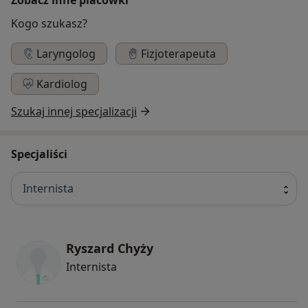
Kogo szukasz?
Laryngolog
Fizjoterapeuta
Kardiolog
Szukaj innej specjalizacji
Specjaliści
Internista
Ryszard Chyży
Internista