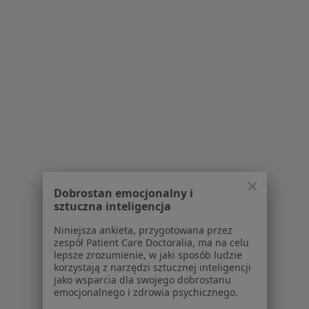
Więcej w kategorii: Centra medyczne Interna w
Dobrostan emocjonalny i
sztuczna inteligencja
Niniejsza ankieta, przygotowana przez
zespół Patient Care Doctoralia, ma na celu
lepsze zrozumienie, w jaki sposób ludzie
korzystają z narzędzi sztucznej inteligencji
jako wsparcia dla swojego dobrostanu
emocjonalnego i zdrowia psychicznego.