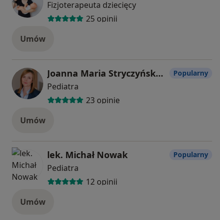
Fizjoterapeuta dziecięcy
25 opinii
Umów
Joanna Maria Stryczyńska-Kazubska
Popularny
Pediatra
23 opinie
Umów
lek. Michał Nowak
Popularny
Pediatra
12 opinii
Umów