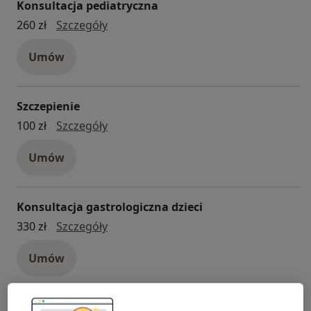
Konsultacja pediatryczna
konsultacja pediatryczna
260 zł
Szczegóły
Umów
Szczepienie
Szczepienie
100 zł
Szczegóły
Umów
Konsultacja gastrologiczna dzieci
konsultacja gastrologiczna dzieci
330 zł
Szczegóły
Umów
Konsultacja pediatryczna (weekend)