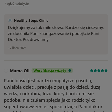
w opinii użytkownika Małgorzata
•
zgłoś nadużycie
Healthy Steps Clinic
Dziękujemy za tak miłe słowa. Bardzo się cieszymy,
że doceniła Pani zaangażowanie i podejście Pani
Doktor. Pozdrawiamy!
17 lipca 2026
Mama Oli
Weryfikacja wizyty
M
Pani Joasia jest bardzo empatyczną osobą,
uwielbia dzieci, pracuje z pasją do dzieci, dużą
wiedzą i odrobiną luzu, który bardzo mi się
podoba, nie czułam spięcia jako rodzic tylko
super towarzyszenie i spokój dzięki Pani doktor