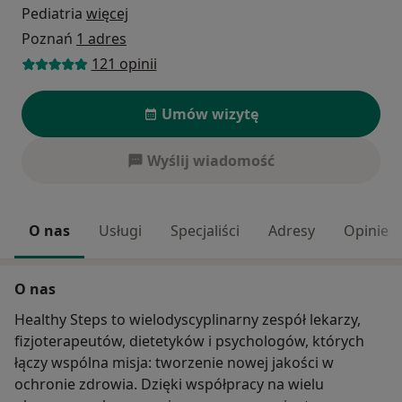
Pediatria
więcej
Poznań
1 adres
121 opinii
Umów wizytę
Wyślij wiadomość
O nas
Usługi
Specjaliści
Adresy
Opinie
O nas
Healthy Steps to wielodyscyplinarny zespół lekarzy,
fizjoterapeutów, dietetyków i psychologów, których
łączy wspólna misja: tworzenie nowej jakości w
ochronie zdrowia. Dzięki współpracy na wielu