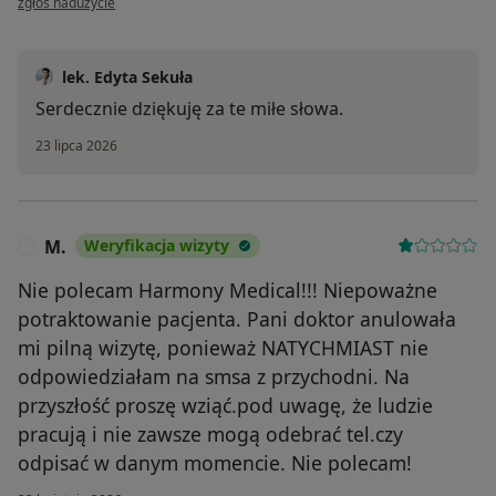
zgłoś nadużycie
lek. Edyta Sekuła
Serdecznie dziękuję za te miłe słowa.
23 lipca 2026
M.
Weryfikacja wizyty
M
Nie polecam Harmony Medical!!! Niepoważne
potraktowanie pacjenta. Pani doktor anulowała
mi pilną wizytę, ponieważ NATYCHMIAST nie
odpowiedziałam na smsa z przychodni. Na
przyszłość proszę wziąć.pod uwagę, że ludzie
pracują i nie zawsze mogą odebrać tel.czy
odpisać w danym momencie. Nie polecam!