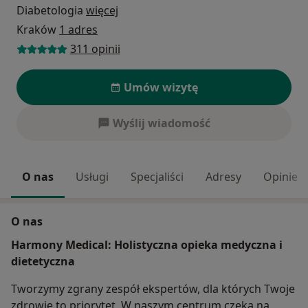
Diabetologia
więcej
Kraków
1 adres
311 opinii
Umów wizytę
Wyślij wiadomość
O nas
Usługi
Specjaliści
Adresy
Opinie
O nas
Harmony Medical: Holistyczna opieka medyczna i
dietetyczna
Tworzymy zgrany zespół ekspertów, dla których Twoje
zdrowie to priorytet. W naszym centrum czeka na