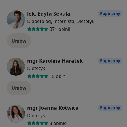
lek. Edyta Sekuła
Popularny
Diabetolog, Internista, Dietetyk
371 opinii
Umów
mgr Karolina Haratek
Popularny
Dietetyk
15 opinii
Umów
mgr Joanna Kotwica
Popularny
Dietetyk
3 opinie