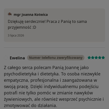
mgr Joanna Kotwica
Dziękuję serdecznie! Praca z Panią to sama
przyjemność :D
3 lipca 2026
Ewelina
Numer telefonu zweryfikowany
E
Z całego serca polecam Panią Joannę jako
psychodietetyka i dietetyka. To osoba niezwykle
empatyczna, profesjonalna i zaangażowana w
swoją pracę. Dzięki indywidualnemu podejściu
potrafi nie tylko pomóc w zmianie nawyków
żywieniowych, ale również wesprzeć psychicznie i
zmotywować do działania.