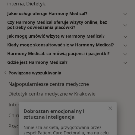
interna, Dietetyk.
Jakie usługi oferuje Harmony Medical?
Czy Harmony Medical oferuje wizyty online, bez
potrzeby odwiedzenia placówki?
Jak mogę umówić wizytę w Harmony Medical?
Kiedy mogę skonsultować się w Harmony Medical?
Harmony Medical: co mówią pacjenci i pacjentki?
Gdzie jest Harmony Medical?
Powiązane wyszukiwania
Najpopularniesze centra medyczne
Dietetyk centra medyczne w Krakowie
Interna centra medyczne w Krakowie
Dobrostan emocjonalny i
Chirurgia centra medyczne w Krakowie
sztuczna inteligencja
Psychologia centra medyczne w Krakowie
Niniejsza ankieta, przygotowana przez
zespół Patient Care Doctoralia, ma na celu