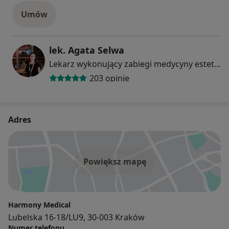
Umów
lek. Agata Selwa
Lekarz wykonujący zabiegi medycyny estetycznej, Internista
203 opinie
Adres
Powiększ mapę
Harmony Medical
Lubelska 16-18/LU9, 30-003 Kraków
Numer telefonu