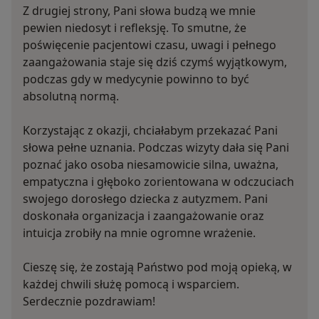
Z drugiej strony, Pani słowa budzą we mnie
pewien niedosyt i refleksję. To smutne, że
poświęcenie pacjentowi czasu, uwagi i pełnego
zaangażowania staje się dziś czymś wyjątkowym,
podczas gdy w medycynie powinno to być
absolutną normą.
Korzystając z okazji, chciałabym przekazać Pani
słowa pełne uznania. Podczas wizyty dała się Pani
poznać jako osoba niesamowicie silna, uważna,
empatyczna i głęboko zorientowana w odczuciach
swojego dorosłego dziecka z autyzmem. Pani
doskonała organizacja i zaangażowanie oraz
intuicja zrobiły na mnie ogromne wrażenie.
Cieszę się, że zostają Państwo pod moją opieką, w
każdej chwili służę pomocą i wsparciem.
Serdecznie pozdrawiam!