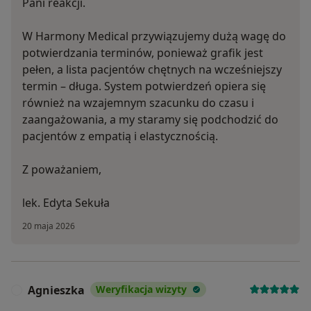
Pani reakcji.
W Harmony Medical przywiązujemy dużą wagę do
potwierdzania terminów, ponieważ grafik jest
pełen, a lista pacjentów chętnych na wcześniejszy
termin – długa. System potwierdzeń opiera się
również na wzajemnym szacunku do czasu i
zaangażowania, a my staramy się podchodzić do
pacjentów z empatią i elastycznością.
Z poważaniem,
lek. Edyta Sekuła
20 maja 2026
Agnieszka
Weryfikacja wizyty
A