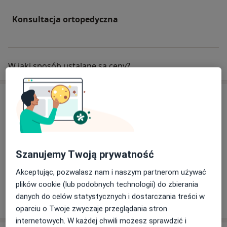
Konsultacja ortopedyczna
W jaki sposób ustalane są ceny?
Specjaliści
Ortopeda
Szanujemy Twoją prywatność
Marcin Rożek
Akceptując, pozwalasz nam i naszym partnerom używać
Ortopeda
plików cookie (lub podobnych technologii) do zbierania
174 opinie
danych do celów statystycznych i dostarczania treści w
oparciu o Twoje zwyczaje przeglądania stron
internetowych. W każdej chwili możesz sprawdzić i