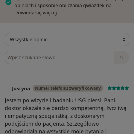
opiniach i sposobie obliczania gwiazdek na
Dowiedz się więcej o opiniach
Dowiedz się więcej
Szukaj w opiniach
Justyna
Numer telefonu zweryfikowany
J
Jestem po wizycie i badaniu USG piersi. Pani
doktor okazała się bardzo kompetentną, życzliwą
i empatyczną specjalistką, z doskonałym
podejściem do pacjenta. Szczegółowo
odpowiadała na wszystkie moje pytania i