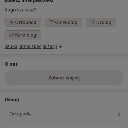
Kogo szukasz?
Ortopeda
Ginekolog
Urolog
Kardiolog
Szukaj innej specjalizacji
O nas
Zobacz więcej
Usługi
Ortopedia