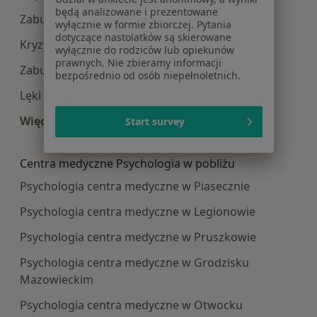
będą analizowane i prezentowane
Zaburzenia lękowe w Warszawie
wyłącznie w formie zbiorczej. Pytania
dotyczące nastolatków są skierowane
Kryzys emocjonalny w Warszawie
wyłącznie do rodziców lub opiekunów
prawnych. Nie zbieramy informacji
Zaburzenia nastroju w Warszawie
bezpośrednio od osób niepełnoletnich.
Lęki w Warszawie
Więcej (15)
Start survey
Więcej w kategorii: Najczęście leczone choroby
Centra medyczne Psychologia w pobliżu
Psychologia centra medyczne w Piasecznie
Psychologia centra medyczne w Legionowie
Psychologia centra medyczne w Pruszkowie
Psychologia centra medyczne w Grodzisku
Mazowieckim
Psychologia centra medyczne w Otwocku