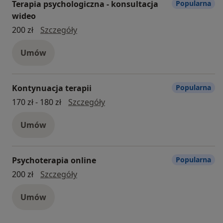
Terapia psychologiczna - konsultacja
Popularna
wideo
Terapia psychologiczna - konsultacja 
200 zł
Szczegóły
Umów
Kontynuacja terapii
Popularna
Kontynuacja terapii
170 zł - 180 zł
Szczegóły
Umów
Psychoterapia online
Popularna
psychoterapia online
200 zł
Szczegóły
Umów