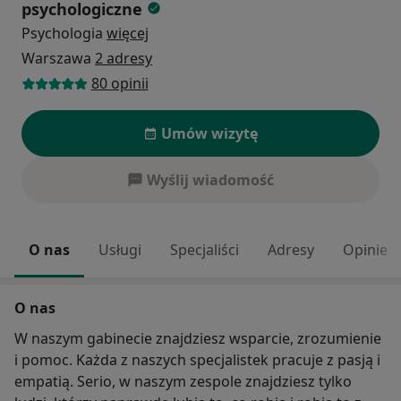
psychologiczne
Psychologia
więcej
Warszawa
2 adresy
80 opinii
Umów wizytę
Wyślij wiadomość
O nas
Usługi
Specjaliści
Adresy
Opinie
O nas
W naszym gabinecie znajdziesz wsparcie, zrozumienie
i pomoc. Każda z naszych specjalistek pracuje z pasją i
empatią. Serio, w naszym zespole znajdziesz tylko