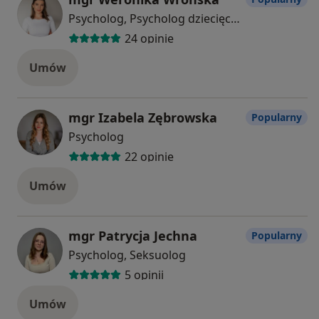
Psycholog, Psycholog dziecięcy, Psychoterapeuta
24 opinie
Umów
mgr Izabela Zębrowska
Popularny
Psycholog
22 opinie
Umów
mgr Patrycja Jechna
Popularny
Psycholog, Seksuolog
5 opinii
Umów