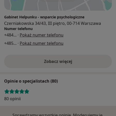
Gabinet Helpunku - wsparcie psychologiczne
Czerniakowska 34/43, III piętro, 00-714 Warszawa
Numer telefonu
+484
... ·
Pokaż numer telefonu
+485
... ·
Pokaż numer telefonu
Zobacz więcej
Opinie o specjalistach (80)
80 opinii
Sprawdzamy wszystkie opinie. Moderujemy je