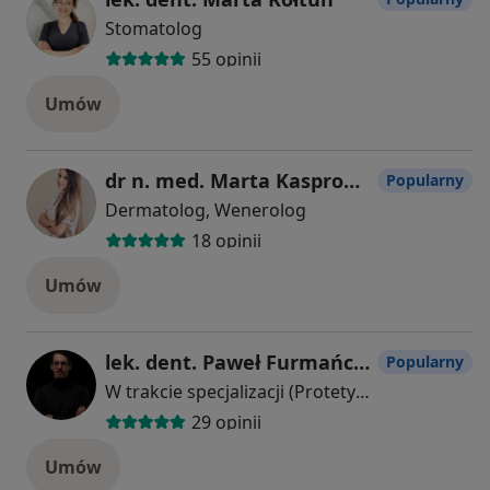
Stomatolog
55 opinii
Umów
dr n. med. Marta Kasprowicz-Furmańczyk
Popularny
Dermatolog, Wenerolog
18 opinii
Umów
lek. dent. Paweł Furmańczyk
Popularny
W trakcie specjalizacji (Protetyk stomatologiczny), Stomatolog
29 opinii
Umów