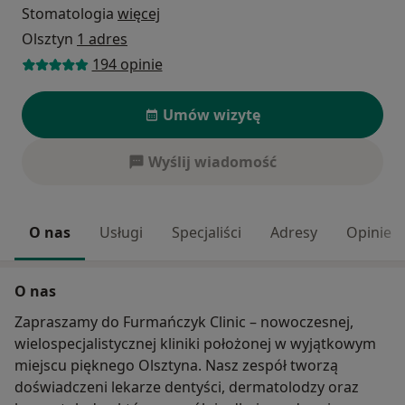
Stomatologia
więcej
Olsztyn
1 adres
194 opinie
Umów wizytę
Wyślij wiadomość
O nas
Usługi
Specjaliści
Adresy
Opinie
O nas
Zapraszamy do Furmańczyk Clinic – nowoczesnej,
wielospecjalistycznej kliniki położonej w wyjątkowym
miejscu pięknego Olsztyna. Nasz zespół tworzą
doświadczeni lekarze dentyści, dermatolodzy oraz