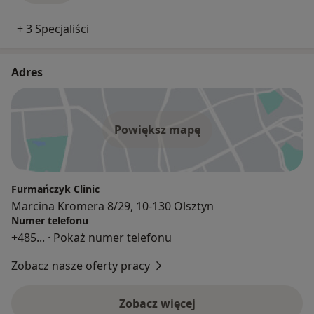
+ 3 Specjaliści
Adres
Powiększ mapę
Furmańczyk Clinic
Marcina Kromera 8/29, 10-130 Olsztyn
Numer telefonu
+485
... ·
Pokaż numer telefonu
Zobacz nasze oferty pracy
Zobacz więcej