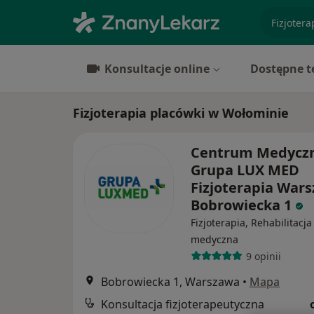
specjaliz
Konsultacje online
Dostępne t
Fizjoterapia placówki w Wołominie
Centrum Medycz
Grupa LUX MED
Fizjoterapia Wars
Bobrowiecka 1
Fizjoterapia, Rehabilitacja
medyczna
9 opinii
Bobrowiecka 1, Warszawa
•
Mapa
Konsultacja fizjoterapeutyczna