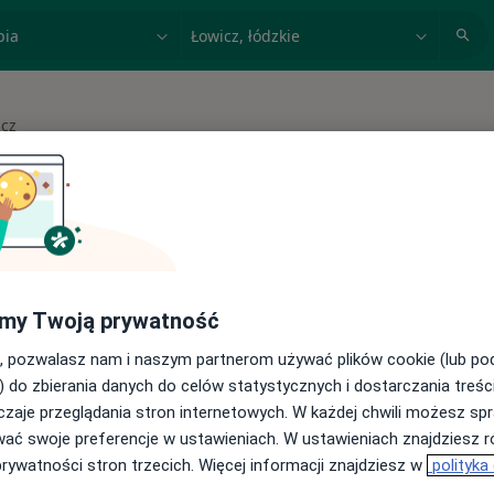
acja, badanie lub nazwisko
miasto lub dzielnica
icz
asto
 spełniających podane kryteria
my Twoją prywatność
buj konsultacje online ze specjalistami z
, pozwalasz nam i naszym partnerom używać plików cookie (lub p
) do zbierania danych do celów statystycznych i dostarczania treśc
cji online
zaje przeglądania stron internetowych. W każdej chwili możesz spr
wać swoje preferencje w ustawieniach. W ustawieniach znajdziesz ró
prywatności stron trzecich. Więcej informacji znajdziesz w
polityka