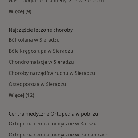
Gastrologia centra medyczne w Sieradzu
Więcej (9)
Więcej w kategorii: Najpopularniesze centra m
Najczęście leczone choroby
Ból kolana w Sieradzu
Bóle kręgosłupa w Sieradzu
Chondromalacje w Sieradzu
Choroby narządów ruchu w Sieradzu
Osteoporoza w Sieradzu
Więcej (12)
Więcej w kategorii: Najczęście leczone choroby
Centra medyczne Ortopedia w pobliżu
Ortopedia centra medyczne w Kaliszu
Ortopedia centra medyczne w Pabianicach