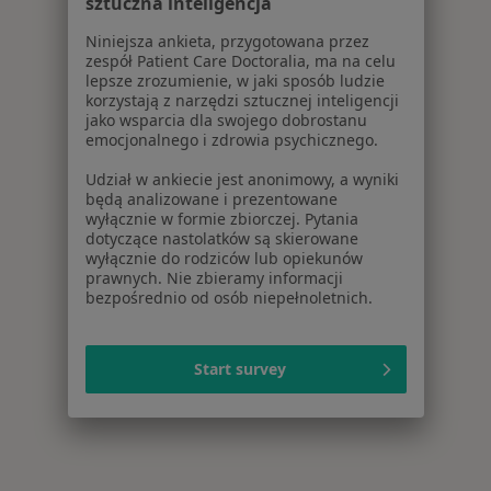
sztuczna inteligencja
Niniejsza ankieta, przygotowana przez
zespół Patient Care Doctoralia, ma na celu
lepsze zrozumienie, w jaki sposób ludzie
korzystają z narzędzi sztucznej inteligencji
jako wsparcia dla swojego dobrostanu
emocjonalnego i zdrowia psychicznego.
Udział w ankiecie jest anonimowy, a wyniki
będą analizowane i prezentowane
wyłącznie w formie zbiorczej. Pytania
dotyczące nastolatków są skierowane
wyłącznie do rodziców lub opiekunów
prawnych. Nie zbieramy informacji
bezpośrednio od osób niepełnoletnich.
Start survey