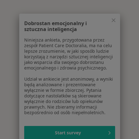
Więcej w kategorii: Najczęście leczone choroby
Dobrostan emocjonalny i
sztuczna inteligencja
Niniejsza ankieta, przygotowana przez
zespół Patient Care Doctoralia, ma na celu
lepsze zrozumienie, w jaki sposób ludzie
korzystają z narzędzi sztucznej inteligencji
jako wsparcia dla swojego dobrostanu
emocjonalnego i zdrowia psychicznego.
Udział w ankiecie jest anonimowy, a wyniki
będą analizowane i prezentowane
wyłącznie w formie zbiorczej. Pytania
dotyczące nastolatków są skierowane
wyłącznie do rodziców lub opiekunów
prawnych. Nie zbieramy informacji
bezpośrednio od osób niepełnoletnich.
Start survey