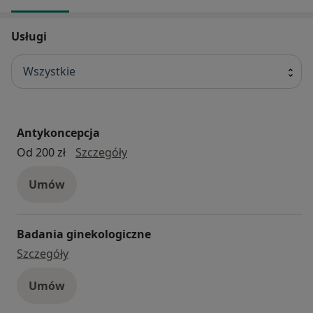
Usługi
Wszystkie
Antykoncepcja
Antykoncepcja
Od 200 zł
Szczegóły
Umów
Badania ginekologiczne
badania ginekologiczne
Szczegóły
Umów