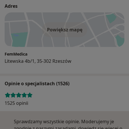
Adres
Powiększ mapę
FemMedica
Litewska 4b/1, 35-302 Rzeszów
Opinie o specjalistach (1526)
1525 opinii
Sprawdzamy wszystkie opinie. Moderujemy je
zgodnie z naszymi zasadami, dowiedz się więcej o