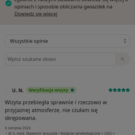
opiniach i sposobie obliczania gwiazdek na
Dowiedz się więcej o opiniach
Dowiedz się więcej
Szukaj w opiniach
U. N.
Weryfikacja wizyty
U
Wizyta przebiegła sprawnie i rzeczowo w
przyjaznej atmosferze, nie czułam się
skrępowana.
6 sierpnia 2026
•
dr n. med. Sławomir Januszek
•
Badanie ginekologiczne + USG +