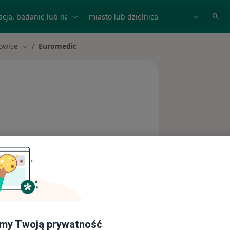
acja, badanie lub nazwisko
miasto lub dzielnica
owice
Euromedic
iasto
Zmień miasto
Adresy
my Twoją prywatność