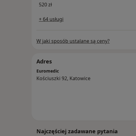
520 zł
+ 64 usługi
W jaki sposób ustalane są ceny?
Adres
Euromedic
Kościuszki 92, Katowice
Najczęściej zadawane pytania