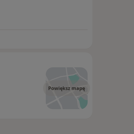
Powiększ mapę