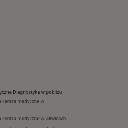
yczne Diagnostyka w pobliżu
a centra medyczne w
a centra medyczne w Gliwicach