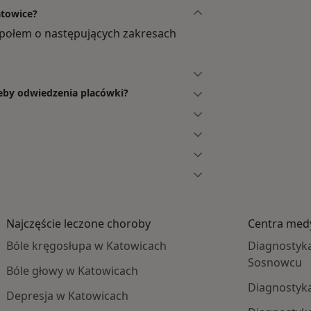
atowice?
połem o następujących zakresach
zeby odwiedzenia placówki?
Najczęście leczone choroby
Centra med
Bóle kręgosłupa w Katowicach
Diagnostyk
Sosnowcu
Bóle głowy w Katowicach
Diagnostyk
Depresja w Katowicach