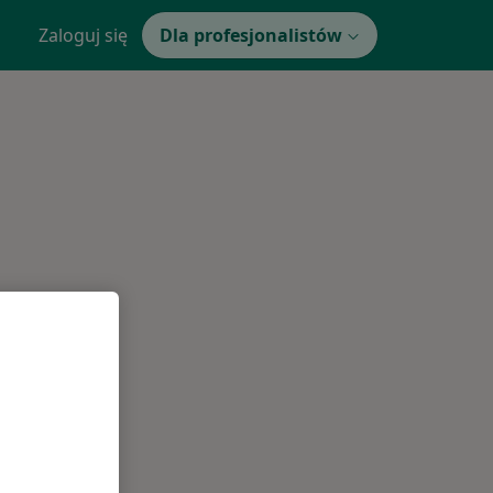
Zaloguj się
Dla profesjonalistów