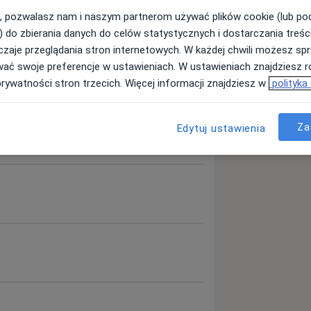
, pozwalasz nam i naszym partnerom używać plików cookie (lub p
) do zbierania danych do celów statystycznych i dostarczania treśc
zaje przeglądania stron internetowych. W każdej chwili możesz spr
wać swoje preferencje w ustawieniach. W ustawieniach znajdziesz ró
prywatności stron trzecich. Więcej informacji znajdziesz w
polityka
Za
Edytuj ustawienia