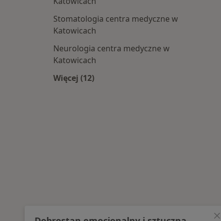
Katowicach
Stomatologia centra medyczne w
Katowicach
Neurologia centra medyczne w
Katowicach
Więcej (12)
Więcej w kategorii: Najpopularniesz
Dobrostan emocjonalny i sztuczna