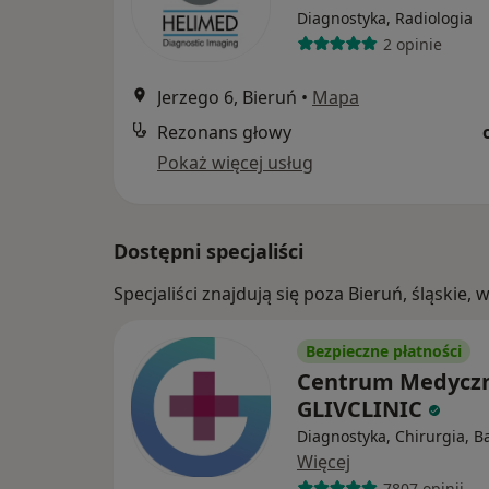
Diagnostyka, Radiologia
2 opinie
Jerzego 6, Bieruń
•
Mapa
Rezonans głowy
Pokaż więcej usług
Dostępni specjaliści
Specjaliści znajdują się poza Bieruń, śląskie
Bezpieczne płatności
Centrum Medycz
GLIVCLINIC
Diagnostyka, Chirurgia, Ba
Więcej
7807 opinii