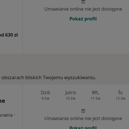
Umawianie online nie jest dostępne
Pokaż profil
od 630 zł
, w obszarach bliskich Twojemu wyszukiwaniu.
Dziś
Jutro
Wt,
Śr,
9 Sie
10 Sie
11 Sie
12 Sie
ne
·
riatria
Umawianie online nie jest dostępne
Pokaż profil