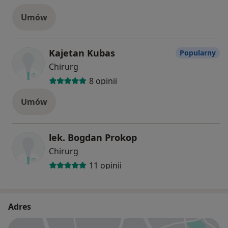
Umów
Kajetan Kubas
Popularny
Chirurg
8 opinii
Umów
lek. Bogdan Prokop
Chirurg
11 opinii
Adres