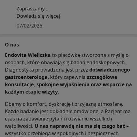
Zapraszamy
zespół Endovita.
Dowiedz się więcej
07/02/2026
O nas
Endovita Wieliczka
to placówka stworzona z myślą o
osobach, które obawiają się badań endoskopowych.
Diagnostyka prowadzona jest przez
doświadczonego
gastroenterologa
, który zapewnia
szczegółowe
konsultacje, spokojne wyjaśnienia oraz wsparcie na
każdym etapie wizyty
.
Dbamy o komfort, dyskrecję i przyjazną atmosferę.
Każde badanie jest dokładnie omówione, a Pacjent ma
czas na zadawanie pytań i rozwianie wszelkich
wątpliwości.
U nas naprawdę nie ma się czego bać
–
wszystko przebiega w spokojnych i bezpiecznych