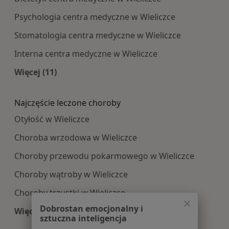
Psychologia centra medyczne w Wieliczce
Stomatologia centra medyczne w Wieliczce
Interna centra medyczne w Wieliczce
Więcej (11)
Więcej w kategorii: Najpopularniesze centra m
Najczęście leczone choroby
Otyłość w Wieliczce
Choroba wrzodowa w Wieliczce
Choroby przewodu pokarmowego w Wieliczce
Choroby wątroby w Wieliczce
Choroby trzustki w Wieliczce
Dobrostan emocjonalny i
Więcej (14)
sztuczna inteligencja
Więcej w kategorii: Najczęście leczone choroby