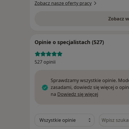
Zobacz nasze oferty pracy
Zobacz w
Opinie o specjalistach (527)
527 opinii
Sprawdzamy wszystkie opinie. Mode
zasadami, dowiedz się więcej o opin
Dowiedz się w
na
Dowiedz się więcej
Szukaj w opi