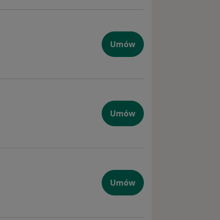
Umów
Umów
Umów