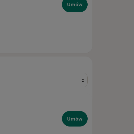
Umów
Umów