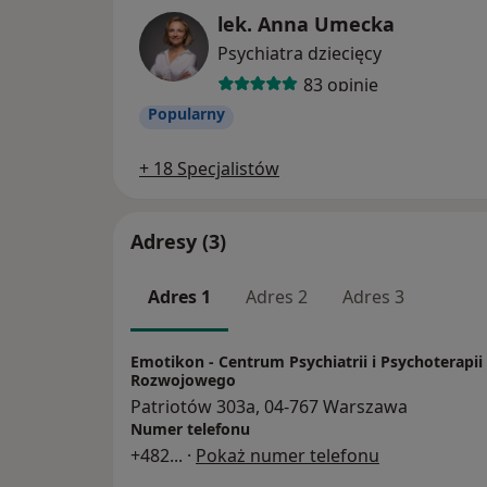
lek. Anna Umecka
Psychiatra dziecięcy
83 opinie
Popularny
+ 18 Specjalistów
Adresy (3)
Adres 1
Adres 2
Adres 3
Emotikon - Centrum Psychiatrii i Psychoterapi
Rozwojowego
Patriotów 303a, 04-767 Warszawa
Numer telefonu
+482
... ·
Pokaż numer telefonu