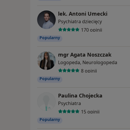
lek. Antoni Umecki
Psychiatra dziecięcy
170 opinii
Popularny
mgr Agata Noszczak
Logopeda, Neurologopeda
8 opinii
Popularny
Paulina Chojecka
Psychiatra
15 opinii
Popularny